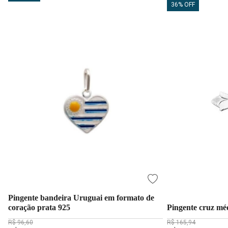
36% OFF
Pingente bandeira Uruguai em formato de
coração prata 925
Pingente cruz mé
R$ 96,60
R$ 165,94