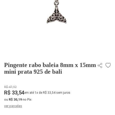
Pingente rabo baleia 8mm x 15mm
mini prata 925 de bali
R$ 47,92
R$ 33,54
em até 1x de R$ 33,54 sem juros
ou
R$ 30,19
no Pix
ver parcelas