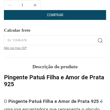
Quantidade
COMPRAR
Calcular frete
Não sei meu CEP
Descrição do produto
Pingente Patuá Filha e Amor de Prata
925
O
Pingente Patuá Filha e Amor de Prata 925
é
uma joia encantadora que representa o vínculo