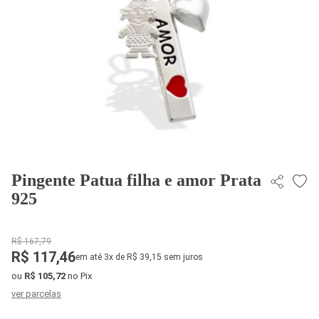
Pingente Patua filha e amor Prata
925
R$ 167,79
R$ 117,46
em até 3x de R$ 39,15 sem juros
ou
R$ 105,72
no Pix
ver parcelas