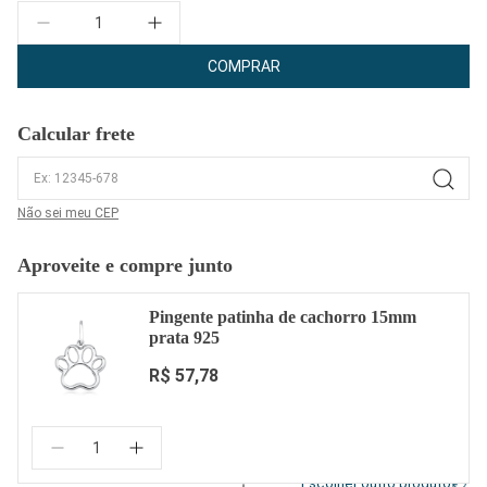
Quantidade
COMPRAR
Calcular frete
Não sei meu CEP
Aproveite e compre junto
Pingente patinha de cachorro 15mm
prata 925
R$ 57,78
Quantidade:
Escolher outro produto