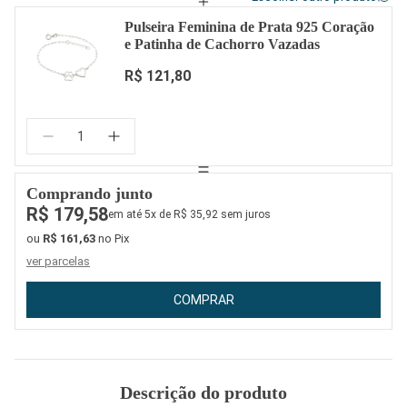
Pulseira Feminina de Prata 925 Coração
e Patinha de Cachorro Vazadas
R$ 121,80
Quantidade:
Comprando junto
R$ 179,58
em até 5x de R$ 35,92 sem juros
ou
R$ 161,63
no Pix
ver parcelas
COMPRAR
Descrição do produto