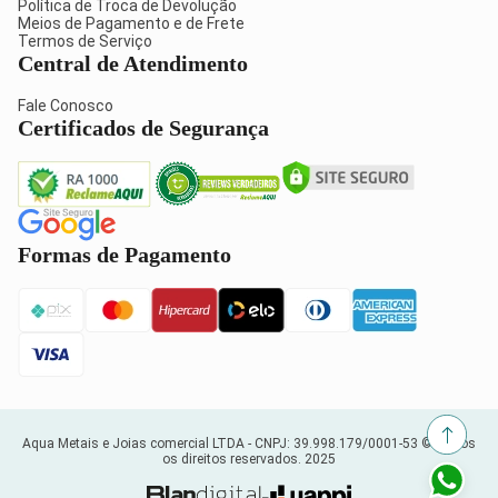
Política de Troca de Devolução
Meios de Pagamento e de Frete
Termos de Serviço
Central de Atendimento
Fale Conosco
Certificados de Segurança
Formas de Pagamento
Aqua Metais e Joias comercial LTDA -
CNPJ: 39.998.179/0001-53
© Todos
os direitos reservados. 2025