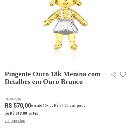
Pingente Ouro 18k Menina com
Detalhes em Ouro Branco
R$ 852,90
R$ 570,00
em até 10x de R$ 57,00 sem juros
ou
R$ 513,00
no Pix
ver parcelas