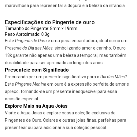
maravilhosa para representar a doçura e a beleza da infância.
Especificações do Pingente de ouro
Tamanho do Pingente: 8mm x 19mm
Peso Aproximado: 0,3g
Este
Pingente de Ouro
é uma peça encantadora, ideal como um
Presente do Dia das Mães
, simbolizando amor e carinho. O ouro
18k garante não apenas uma beleza atemporal, mas também
durabilidade para ser apreciado ao longo dos anos.
Presenteie com Significado
Procurando por um presente significativo para o
Dia das Mães
?
Este
Pingente Menina
em ouro é a expressão perfeita de amor e
apreço, tornando-se um presente inesquecível para essa
ocasião especial.
Explore Mais na Aqua Joias
Visite a Aqua Joias e explore nossa coleção exclusiva de
Pingentes de Ouro
, Colares e outras joias finas, perfeitas para
presentear ou para adicionar à sua coleção pessoal.