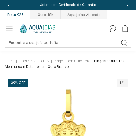
Joias com Certificado de Garantia
Prata 925
Ouro 18k
Aquajoias Atacado
Home
|
Joias em Ouro 18K
|
Pingente em Ouro 18K
|
Pingente Ouro 18k
Menina com Detalhes em Ouro Branco
39% OFF
1/1