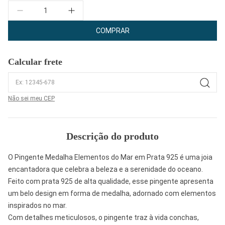
Quantidade
COMPRAR
Calcular frete
Não sei meu CEP
Descrição do produto
O Pingente Medalha Elementos do Mar em Prata 925 é uma joia
encantadora que celebra a beleza e a serenidade do oceano.
Feito com prata 925 de alta qualidade, esse pingente apresenta
um belo design em forma de medalha, adornado com elementos
inspirados no mar.
Com detalhes meticulosos, o pingente traz à vida conchas,