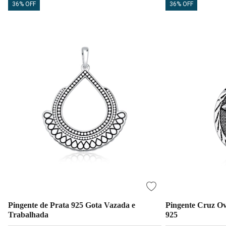
36% OFF
36% OFF
Pingente de Prata 925 Gota Vazada e
Pingente Cruz Ov
Trabalhada
925