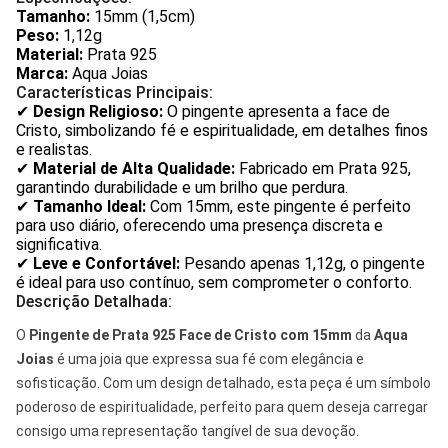
Tamanho:
15mm (1,5cm)
Peso:
1,12g
Material:
Prata 925
Marca:
Aqua Joias
Características Principais:
✔
Design Religioso:
O pingente apresenta a face de
Cristo, simbolizando fé e espiritualidade, em detalhes finos
e realistas.
✔
Material de Alta Qualidade:
Fabricado em Prata 925,
garantindo durabilidade e um brilho que perdura.
✔
Tamanho Ideal:
Com 15mm, este pingente é perfeito
para uso diário, oferecendo uma presença discreta e
significativa.
✔
Leve e Confortável:
Pesando apenas 1,12g, o pingente
é ideal para uso contínuo, sem comprometer o conforto.
Descrição Detalhada:
O
Pingente de Prata 925 Face de Cristo com 15mm
da
Aqua
Joias
é uma joia que expressa sua fé com elegância e
sofisticação. Com um design detalhado, esta peça é um símbolo
poderoso de espiritualidade, perfeito para quem deseja carregar
consigo uma representação tangível de sua devoção.