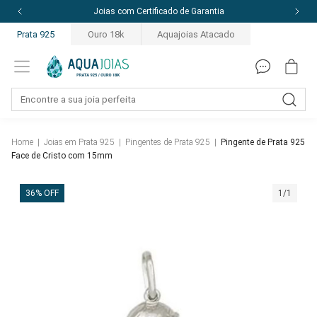
Joias com Certificado de Garantia
Prata 925
Ouro 18k
Aquajoias Atacado
Home
|
Joias em Prata 925
|
Pingentes de Prata 925
|
Pingente de Prata 925
Face de Cristo com 15mm
36% OFF
1/1