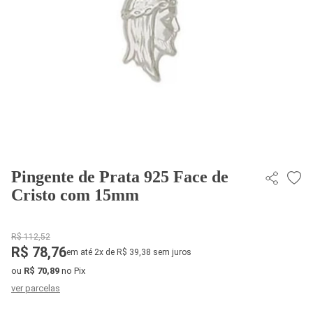
Pingente de Prata 925 Face de
Cristo com 15mm
R$ 112,52
R$ 78,76
em até 2x de R$ 39,38 sem juros
ou
R$ 70,89
no Pix
ver parcelas