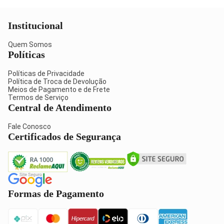
Institucional
Quem Somos
Políticas
Políticas de Privacidade
Política de Troca de Devolução
Meios de Pagamento e de Frete
Termos de Serviço
Central de Atendimento
Fale Conosco
Certificados de Segurança
Formas de Pagamento