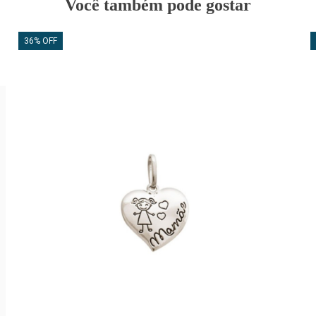
Você também pode gostar
36% OFF