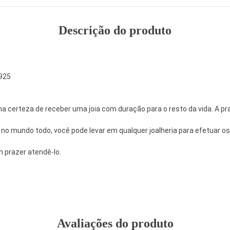
Descrição do produto
 925
 certeza de receber uma joia com duração para o resto da vida. A pra
 no mundo todo, você pode levar em qualquer joalheria para efetuar 
m prazer atendê-lo.
Avaliações do produto