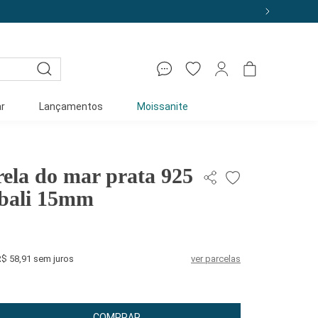
r
Lançamentos
Moissanite
rela do mar prata 925
 bali 15mm
R$ 58,91 sem juros
ver parcelas
COMPRAR