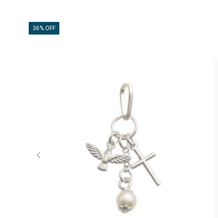
36% OFF