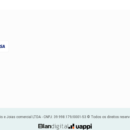
s e Joias comercial LTDA -
CNPJ: 39.998.179/0001-53
© Todos os direitos reser