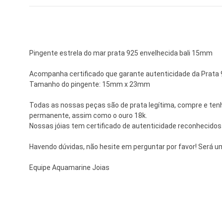
Pingente estrela do mar prata 925 envelhecida bali 15mm
Acompanha certificado que garante autenticidade da Prata
Tamanho do pingente: 15mm x 23mm
Todas as nossas peças são de prata legítima, compre e tenha
permanente, assim como o ouro 18k.
Nossas jóias tem certificado de autenticidade reconhecidos
Havendo dúvidas, não hesite em perguntar por favor! Será u
Equipe Aquamarine Joias