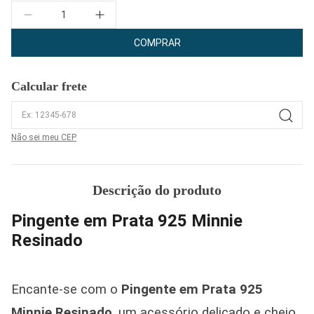
Quantidade
COMPRAR
Calcular frete
Não sei meu CEP
Descrição do produto
Pingente em Prata 925 Minnie
Resinado
Encante-se com o
Pingente em Prata 925
Minnie Resinado
, um acessório delicado e cheio