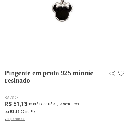
Pingente em prata 925 minnie
resinado
R$ 73,04
R$ 51,13
em até 1x de R$ 51,13 sem juros
ou
R$ 46,02
no Pix
ver parcelas