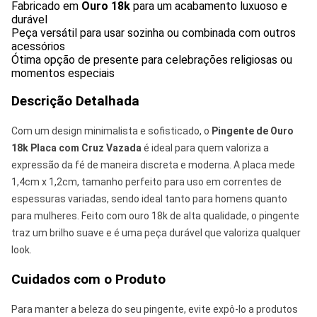
Fabricado em
Ouro 18k
para um acabamento luxuoso e
durável
Peça versátil para usar sozinha ou combinada com outros
acessórios
Ótima opção de presente para celebrações religiosas ou
momentos especiais
Descrição Detalhada
Com um design minimalista e sofisticado, o
Pingente de Ouro
18k Placa com Cruz Vazada
é ideal para quem valoriza a
expressão da fé de maneira discreta e moderna. A placa mede
1,4cm x 1,2cm, tamanho perfeito para uso em correntes de
espessuras variadas, sendo ideal tanto para homens quanto
para mulheres. Feito com ouro 18k de alta qualidade, o pingente
traz um brilho suave e é uma peça durável que valoriza qualquer
look.
Cuidados com o Produto
Para manter a beleza do seu pingente, evite expô-lo a produtos