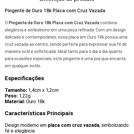
Pingente de Ouro 18k Placa com Cruz Vazada
O
Pingente de Ouro 18k Placa com Cruz Vazada
combina
elegância e simbolismo em uma peça refinada. Com um design
delicado e contemporâneo, essa placa em Ouro 18k possui uma
cruz vazada ao centro, sendo perfeita para expressar sua fé de
maneira sutil e sofisticada. Ideal tanto para o dia a dia quanto
para ocasiões especiais, este pingente é uma joia que encanta
em qualquer estilo.
Especificações
Tamanho:
1,4cm x 1,2cm
Peso:
1,22g
Material:
Ouro 18k
Características Principais
Design moderno em
placa com cruz vazada
, simbolizando
fé e elegância