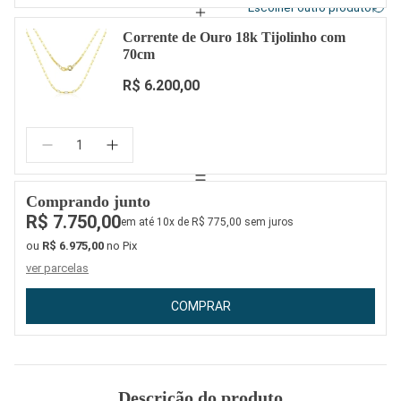
Escolher outro produto
Corrente de Ouro 18k Tijolinho com
70cm
R$ 6.200,00
Quantidade:
Comprando junto
R$ 7.750,00
em até 10x de R$ 775,00 sem juros
ou
R$ 6.975,00
no Pix
ver parcelas
COMPRAR
Descrição do produto