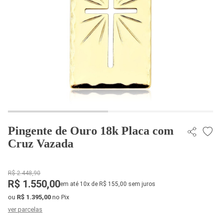
Pingente de Ouro 18k Placa com
Cruz Vazada
R$ 2.448,90
R$ 1.550,00
em até 10x de R$ 155,00 sem juros
ou
R$ 1.395,00
no Pix
ver parcelas