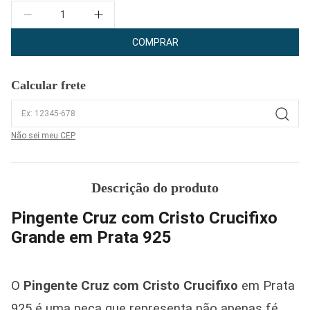
Quantidade
COMPRAR
Calcular frete
Não sei meu CEP
Descrição do produto
Pingente Cruz com Cristo Crucifixo
Grande em Prata 925
O
Pingente Cruz com Cristo Crucifixo
em Prata
925 é uma peça que representa não apenas fé,