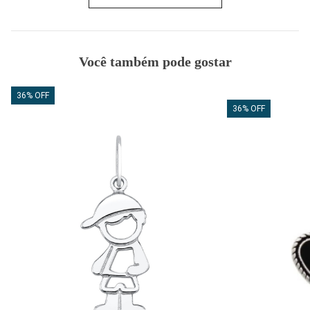
Você também pode gostar
36% OFF
36% OFF