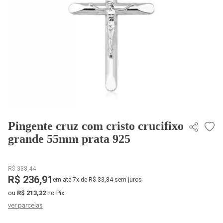
Pingente cruz com cristo crucifixo
grande 55mm prata 925
R$ 338,44
R$ 236,91
em até 7x de R$ 33,84 sem juros
ou
R$ 213,22
no Pix
ver parcelas