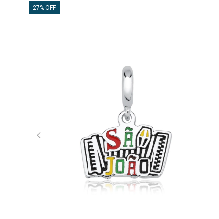
27% OFF