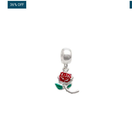
36% OFF