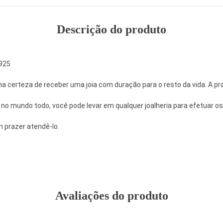
Descrição do produto
 925
 certeza de receber uma joia com duração para o resto da vida. A pra
 no mundo todo, você pode levar em qualquer joalheria para efetuar 
m prazer atendê-lo.
Avaliações do produto