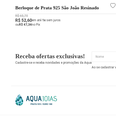
Berloque de Prata 925 São João Resinado
R$ 65,70
R$ 52,60
em até
1x
sem juros
ou
R$ 47,34
no Pix
Receba ofertas exclusivas!
Cadastre-se e receba novidades e promoções da Aqua
Ao se cadastrar