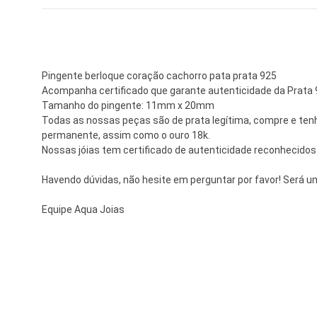
Pingente berloque coração cachorro pata prata 925
Acompanha certificado que garante autenticidade da Prata
Tamanho do pingente: 11mm x 20mm
Todas as nossas peças são de prata legítima, compre e tenha
permanente, assim como o ouro 18k.
Nossas jóias tem certificado de autenticidade reconhecidos
Havendo dúvidas, não hesite em perguntar por favor! Será u
Equipe Aqua Joias