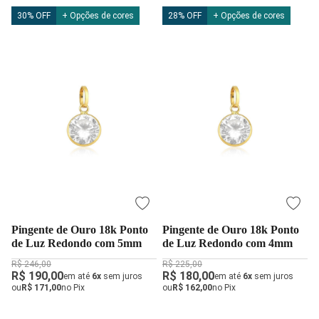
30% OFF
+ Opções de cores
28% OFF
+ Opções de cores
Pingente de Ouro 18k Ponto
Pingente de Ouro 18k Ponto
de Luz Redondo com 5mm
de Luz Redondo com 4mm
R$ 246,00
R$ 225,00
R$ 190,00
R$ 180,00
em até
6x
sem juros
em até
6x
sem juros
ou
R$ 171,00
no Pix
ou
R$ 162,00
no Pix