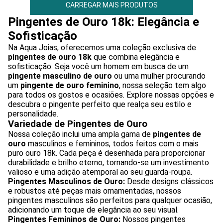
CARREGAR MAIS PRODUTOS
Pingentes de Ouro 18k: Elegância e
Sofisticação
Na Aqua Joias, oferecemos uma coleção exclusiva de
pingentes de ouro 18k
que combina elegância e
sofisticação. Seja você um homem em busca de um
pingente masculino de ouro
ou uma mulher procurando
um
pingente de ouro feminino
, nossa seleção tem algo
para todos os gostos e ocasiões. Explore nossas opções e
descubra o pingente perfeito que realça seu estilo e
personalidade.
Variedade de Pingentes de Ouro
Nossa coleção inclui uma ampla gama de
pingentes de
ouro
masculinos e femininos, todos feitos com o mais
puro ouro 18k. Cada peça é desenhada para proporcionar
durabilidade e brilho eterno, tornando-se um investimento
valioso e uma adição atemporal ao seu guarda-roupa.
Pingentes Masculinos de Ouro:
Desde designs clássicos
e robustos até peças mais ornamentadas, nossos
pingentes masculinos são perfeitos para qualquer ocasião,
adicionando um toque de elegância ao seu visual.
Pingentes Femininos de Ouro:
Nossos pingentes