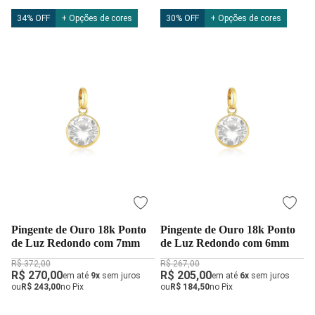
34% OFF
+ Opções de cores
30% OFF
+ Opções de cores
Pingente de Ouro 18k Ponto
Pingente de Ouro 18k Ponto
de Luz Redondo com 7mm
de Luz Redondo com 6mm
R$ 372,00
R$ 267,00
R$ 270,00
R$ 205,00
em até
9x
sem juros
em até
6x
sem juros
ou
R$ 243,00
no Pix
ou
R$ 184,50
no Pix