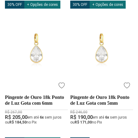
30% OFF
+ Opções de cores
30% OFF
+ Opções de cores
Pingente de Ouro 18k Ponto
Pingente de Ouro 18k Ponto
de Luz Gota com 6mm
de Luz Gota com 5mm
R$ 267,00
R$ 246,00
R$ 205,00
R$ 190,00
em até
6x
sem juros
em até
6x
sem juros
ou
R$ 184,50
no Pix
ou
R$ 171,00
no Pix