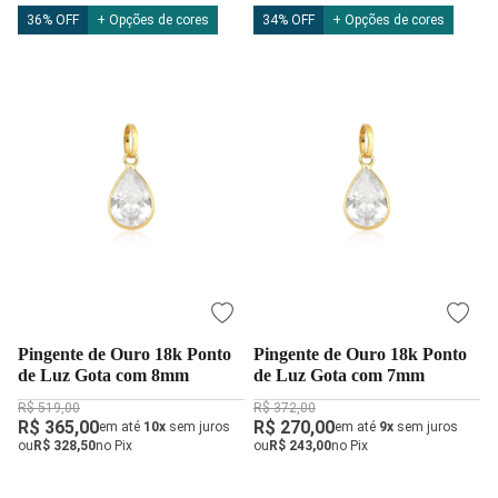
36% OFF
+ Opções de cores
34% OFF
+ Opções de cores
Pingente de Ouro 18k Ponto
Pingente de Ouro 18k Ponto
de Luz Gota com 8mm
de Luz Gota com 7mm
R$ 519,00
R$ 372,00
R$ 365,00
R$ 270,00
em até
10x
sem juros
em até
9x
sem juros
ou
R$ 328,50
no Pix
ou
R$ 243,00
no Pix