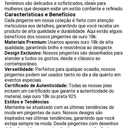
femininos são delicados e sofisticados, ideais para
mulheres que desejam exibir um estilo confiante e refinado.
Características e Benefícios
Cada pingente em nossa coleção é feito com atenção
meticulosa aos detalhes, garantindo que você receba um
produto de alta qualidade e durabilidade. Aqui estão alguns
benefícios dos nossos pingentes de ouro 18k:
Materiais Premium:
Usamos apenas ouro 18k de alta
qualidade, garantindo brilho e resistência ao desgaste.
Design Exclusivo:
Nossos pingentes são desenhados para
atender a todos os gostos, desde o clássico ao
contemporâneo.
Versatilidade:
Perfeitos para qualquer ocasião, nossos
pingentes podem ser usados tanto no dia a dia quanto em
eventos especiais.
Certificado de Autenticidade:
Todas as nossas joias
incluem um certificado que garante a autenticidade do
material, seja ouro 18k ou prata 925.
Estilos e Tendências
Mantenha-se atualizado com as últimas tendências de
moda em pingentes de ouro. Nossos designs são
inspirados nas últimas tendências, garantindo que você
esteja sempre na moda. Desde pingentes com desenhos