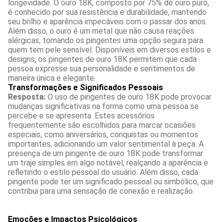
longevidade. O ouro 18K, composto por 75% de ouro puro,
é conhecido por sua resistência e durabilidade, mantendo
seu brilho e aparência impecáveis com o passar dos anos.
Além disso, o ouro é um metal que não causa reações
alérgicas, tornando os pingentes uma opção segura para
quem tem pele sensível. Disponíveis em diversos estilos e
designs, os pingentes de ouro 18K permitem que cada
pessoa expresse sua personalidade e sentimentos de
maneira única e elegante.
Transformações e Significados Pessoais
Resposta:
O uso de pingentes de ouro 18K pode provocar
mudanças significativas na forma como uma pessoa se
percebe e se apresenta. Estes acessórios
frequentemente são escolhidos para marcar ocasiões
especiais, como aniversários, conquistas ou momentos
importantes, adicionando um valor sentimental à peça. A
presença de um pingente de ouro 18K pode transformar
um traje simples em algo notável, realçando a aparência e
refletindo o estilo pessoal do usuário. Além disso, cada
pingente pode ter um significado pessoal ou simbólico, que
contribui para uma sensação de conexão e realização.
Emoções e Impactos Psicológicos