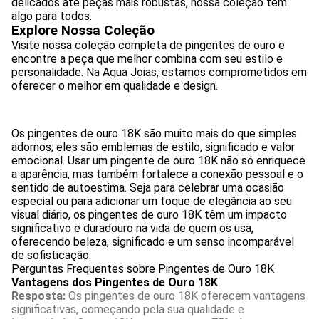
delicados até peças mais robustas, nossa coleção tem
algo para todos.
Explore Nossa Coleção
Visite nossa coleção completa de pingentes de ouro e
encontre a peça que melhor combina com seu estilo e
personalidade. Na Aqua Joias, estamos comprometidos em
oferecer o melhor em qualidade e design.
Os pingentes de ouro 18K são muito mais do que simples
adornos; eles são emblemas de estilo, significado e valor
emocional. Usar um pingente de ouro 18K não só enriquece
a aparência, mas também fortalece a conexão pessoal e o
sentido de autoestima. Seja para celebrar uma ocasião
especial ou para adicionar um toque de elegância ao seu
visual diário, os pingentes de ouro 18K têm um impacto
significativo e duradouro na vida de quem os usa,
oferecendo beleza, significado e um senso incomparável
de sofisticação.
Perguntas Frequentes sobre Pingentes de Ouro 18K
Vantagens dos Pingentes de Ouro 18K
Resposta:
Os pingentes de ouro 18K oferecem vantagens
significativas, começando pela sua qualidade e