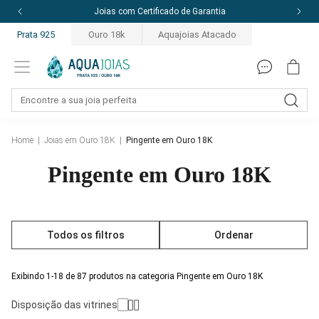
Joias com Certificado de Garantia
Prata 925
Ouro 18k
Aquajoias Atacado
Home
|
Joias em Ouro 18K
|
Pingente em Ouro 18K
Pingente em Ouro 18K
Todos os filtros
Ordenar
Exibindo 1-18 de 87 produtos na categoria Pingente em Ouro 18K
Disposição das vitrines