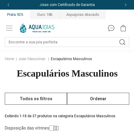
Joias com Certificado de Garantia
Prata 925
Ouro 18k
Aquajoias Atacado
Home
|
Joias Masculinas
|
Escapulários Masculinos
Escapulários Masculinos
Todos os filtros
Ordenar
Exibindo 1-18 de 37 produtos na categoria Escapulários Masculinos
Disposição das vitrines