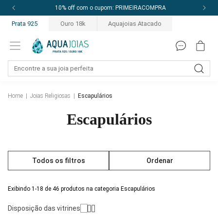
10% off com o cupom: PRIMEIRACOMPRA
Prata 925
Ouro 18k
Aquajoias Atacado
Home
|
Joias Religiosas
|
Escapulários
Escapulários
Todos os filtros
Ordenar
Exibindo 1-18 de 46 produtos na categoria Escapulários
Disposição das vitrines