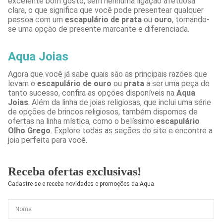
excelente bom gosto, sem nenhuma ligação afetuosa
clara, o que significa que você pode presentear qualquer
pessoa com um
escapulário de prata
ou
ouro
, tornando-
se uma opção de presente marcante e diferenciada.
Aqua Joias
Agora que você já sabe quais são as principais razões que
levam o
escapulário de ouro
ou
prata
a ser uma peça de
tanto sucesso, confira as opções disponíveis na
Aqua
Joias
. Além da linha de joias religiosas, que inclui uma série
de opções de brincos religiosos, também dispomos de
ofertas na linha mística, como o belíssimo
escapulário
Olho Grego
. Explore todas as seções do site e encontre a
joia perfeita para você.
Receba ofertas exclusivas!
Cadastre-se e receba novidades e promoções da Aqua