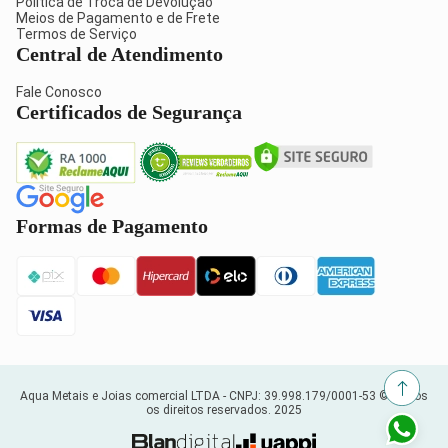
Política de Troca de Devolução
Meios de Pagamento e de Frete
Termos de Serviço
Central de Atendimento
Fale Conosco
Certificados de Segurança
Formas de Pagamento
Aqua Metais e Joias comercial LTDA -
CNPJ: 39.998.179/0001-53
© Todos
os direitos reservados. 2025