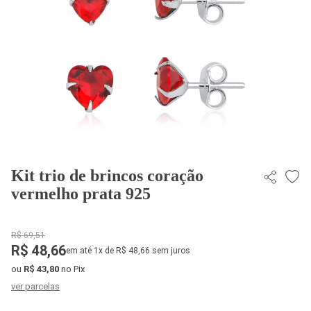
Kit trio de brincos coração
vermelho prata 925
R$ 69,51
R$ 48,66
em até 1x de R$ 48,66 sem juros
ou
R$ 43,80
no Pix
ver parcelas