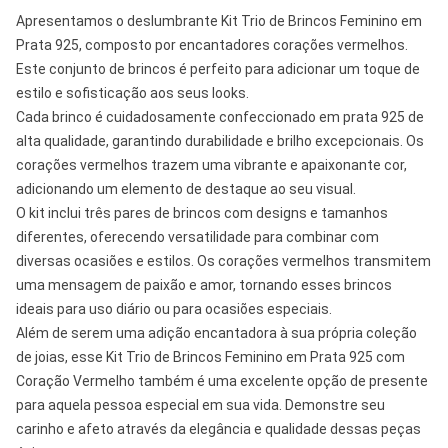
Apresentamos o deslumbrante Kit Trio de Brincos Feminino em
Prata 925, composto por encantadores corações vermelhos.
Este conjunto de brincos é perfeito para adicionar um toque de
estilo e sofisticação aos seus looks.
Cada brinco é cuidadosamente confeccionado em prata 925 de
alta qualidade, garantindo durabilidade e brilho excepcionais. Os
corações vermelhos trazem uma vibrante e apaixonante cor,
adicionando um elemento de destaque ao seu visual.
O kit inclui três pares de brincos com designs e tamanhos
diferentes, oferecendo versatilidade para combinar com
diversas ocasiões e estilos. Os corações vermelhos transmitem
uma mensagem de paixão e amor, tornando esses brincos
ideais para uso diário ou para ocasiões especiais.
Além de serem uma adição encantadora à sua própria coleção
de joias, esse Kit Trio de Brincos Feminino em Prata 925 com
Coração Vermelho também é uma excelente opção de presente
para aquela pessoa especial em sua vida. Demonstre seu
carinho e afeto através da elegância e qualidade dessas peças