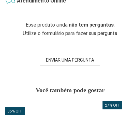
Atendimento Online
Esse produto ainda
não tem perguntas
.
Utilize o formulário para fazer sua pergunta
ENVIAR UMA PERGUNTA
Você também pode gostar
27% OFF
36% OFF