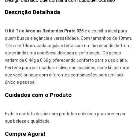
Design clássico que combina com qualquer ocasião
Descrição Detalhada
O
Kit Trio Argolas Redondas Prata 925
é a escolha ideal para
quem busca elegância e versatilidade. Com tamanhos de 10mm,
12mm e 14mm, cada argola é feita com um fio redondo de 1mm,
garantindo uma aparência delicada e sofisticada. Os pesos
variam de 0,44g a 0,66g, oferecendo conforto para o uso diário.
Perfeito para ser usado em diversas ocasiões, esse kit permite
que você brinque com diferentes combinações para um look
único e pessoal.
Cuidados com o Produto
Evite o contato da joia com produtos químicos para preservar
sua beleza e qualidade.
Compre Agora!