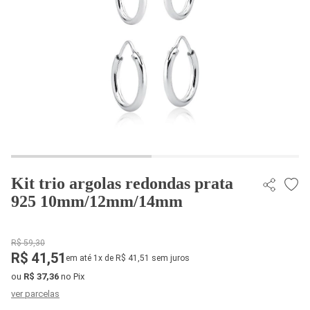
Kit trio argolas redondas prata
925 10mm/12mm/14mm
R$ 59,30
R$ 41,51
em até 1x de R$ 41,51 sem juros
ou
R$ 37,36
no Pix
ver parcelas