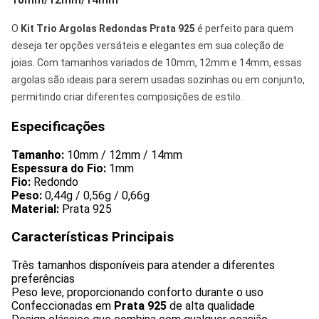
O
Kit Trio Argolas Redondas Prata 925
é perfeito para quem
deseja ter opções versáteis e elegantes em sua coleção de
joias. Com tamanhos variados de 10mm, 12mm e 14mm, essas
argolas são ideais para serem usadas sozinhas ou em conjunto,
permitindo criar diferentes composições de estilo.
Especificações
Tamanho:
10mm / 12mm / 14mm
Espessura do Fio:
1mm
Fio:
Redondo
Peso:
0,44g / 0,56g / 0,66g
Material:
Prata 925
Características Principais
Três tamanhos disponíveis para atender a diferentes
preferências
Peso leve, proporcionando conforto durante o uso
Confeccionadas em
Prata 925
de alta qualidade