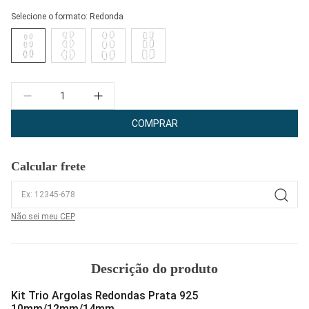
Selecione o formato:
Redonda
Quantidade
COMPRAR
Calcular frete
Não sei meu CEP
Descrição do produto
Kit Trio Argolas Redondas Prata 925
10mm/12mm/14mm