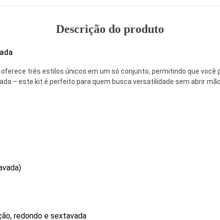
Descrição do produto
vada
oferece três estilos únicos em um só conjunto, permitindo que você
da – este kit é perfeito para quem busca versatilidade sem abrir mão
avada)
ção, redondo e sextavada