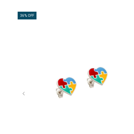
36% OFF