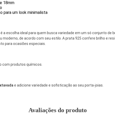
m e 18mm
ho
o para um look minimalista
é a escolha ideal para quem busca variedade em um só conjunto de b
 ou moderno, de acordo com seu estilo. A prata 925 confere brilho e 
nto para ocasiões especiais.
tato com produtos químicos.
extavada
e adicione variedade e sofisticação ao seu porta-joias.
Avaliações do produto