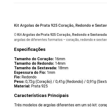
Kit Argolas de Prata 925 Coração, Redondo e Sexta
O
Kit Argolas de Prata 925 Coração, Redondo e Sextavada
argolas de diferentes formatos – coração, redondo e sextava
Especificações
Tamanho do Coração:
16mm
Tamanho do Redondo:
14mm
Tamanho da Sextavada:
18mm
Espessura do Fio:
1mm
Fio:
Redondo
Peso:
0,72g (Coração) / 0,41g (Redondo) / 0,91g (Sext
Material:
Prata 925
Características Principais
Três modelos de argolas diferentes em um só kit: cora