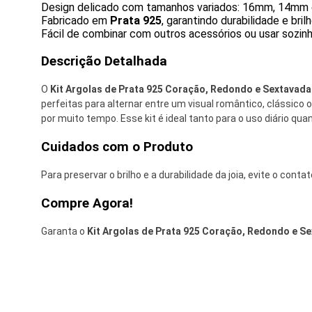
Design delicado com tamanhos variados: 16mm, 14m
Fabricado em
Prata 925
, garantindo durabilidade e bril
Fácil de combinar com outros acessórios ou usar sozinh
Descrição Detalhada
O
Kit Argolas de Prata 925 Coração, Redondo e Sextavada
perfeitas para alternar entre um visual romântico, clássico
por muito tempo. Esse kit é ideal tanto para o uso diário qua
Cuidados com o Produto
Para preservar o brilho e a durabilidade da joia, evite o con
Compre Agora!
Garanta o
Kit Argolas de Prata 925 Coração, Redondo e S