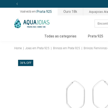
Prata 925
Ouro 18k
Aquajoias At
Você está em:
Todas as categorias
Prata 925
Home
|
Joias em Prata 925
|
Brincos em Prata 925
|
Brincos Femininos
36% OFF