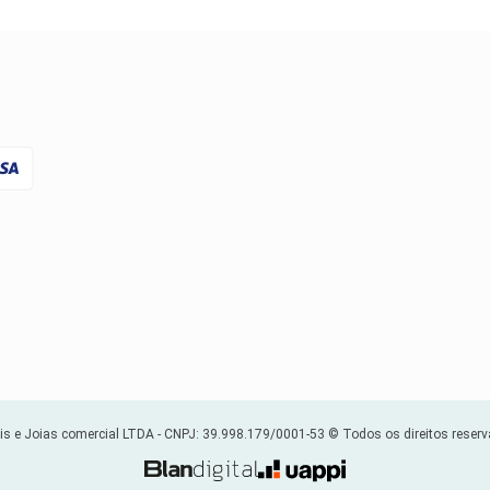
s e Joias comercial LTDA -
CNPJ: 39.998.179/0001-53
© Todos os direitos reser