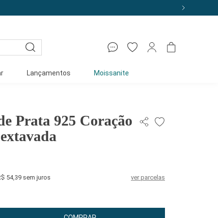
r
Lançamentos
Moissanite
 de Prata 925 Coração
extavada
R$ 54,39 sem juros
ver parcelas
COMPRAR