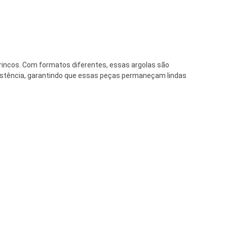
rincos. Com formatos diferentes, essas argolas são
resistência, garantindo que essas peças permaneçam lindas