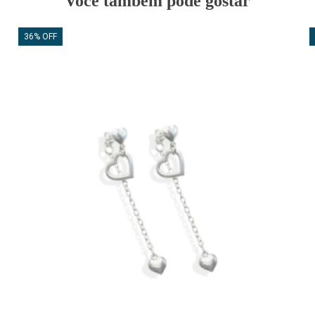
Você também pode gostar
36% OFF