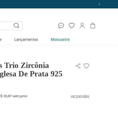
10% off com o cupom: PRIMEIRACOMPRA
r
Lançamentos
Moissanite
s Trio Zircônia
glesa De Prata 925
R$ 30,87 sem juros
ver parcelas