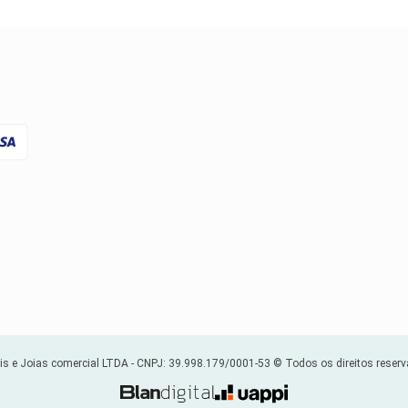
s e Joias comercial LTDA -
CNPJ: 39.998.179/0001-53
© Todos os direitos reser