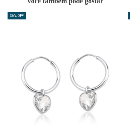
Você também pode gostar
36% OFF