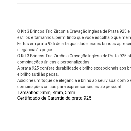
O Kit 3 Brincos Trio Zircônia Cravação Inglesa de Prata 925
estilos e tamanhos, permitindo que você escolha o que melh
Feitos em prata 925 de alta qualidade, esses brincos aprese
elegância às peças.
O Kit 3 Brincos Trio Zircônia Cravação Inglesa de Prata 925
combinações únicas e personalizadas.
A prata 925 confere durabilidade e brilho excepcionais aos
e brilho sutil às peças.
Adicione um toque de elegância e brilho ao seu visual com o 
combinações únicas para expressar seu estilo pessoal.
Tamanhos: 3mm, 4mm, 5mm
Certificado de Garantia da prata 925