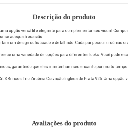
Descrição do produto
 é uma opção versátil e elegante para complementar seu visual. Compost
or se adequa à ocasião.
ntam um design sofisticado e detalhado. Cada par possui zircônias cr
 oferece uma variedade de opções para diferentes looks. Você pode esc
 brincos, garantindo que eles mantenham seu encanto por muito tempo
Kit 3 Brincos Trio Zircônia Cravação Inglesa de Prata 925. Uma opção 
Avaliações do produto