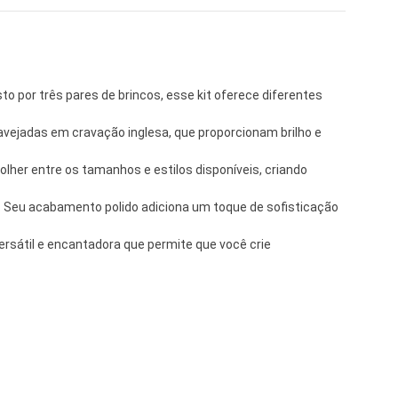
o por três pares de brincos, esse kit oferece diferentes
avejadas em cravação inglesa, que proporcionam brilho e
olher entre os tamanhos e estilos disponíveis, criando
. Seu acabamento polido adiciona um toque de sofisticação
versátil e encantadora que permite que você crie