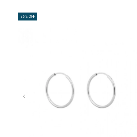
36% OFF