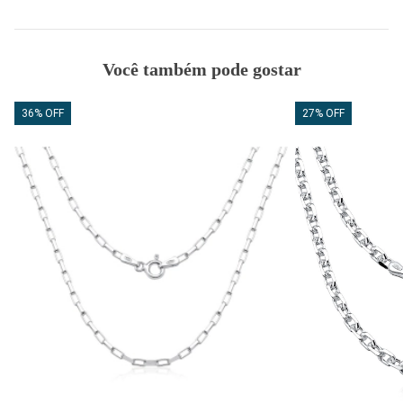
Você também pode gostar
36% OFF
27% OFF