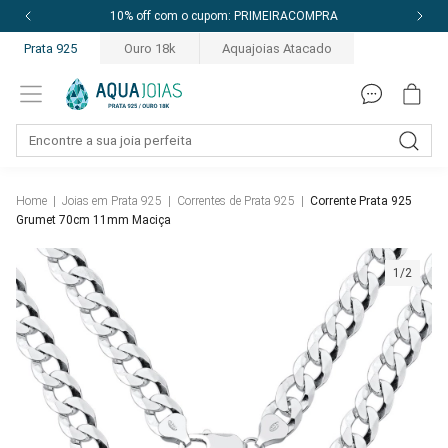
10% off com o cupom: PRIMEIRACOMPRA
Prata 925
Ouro 18k
Aquajoias Atacado
Home
|
Joias em Prata 925
|
Correntes de Prata 925
|
Corrente Prata 925
Grumet 70cm 11mm Maciça
1/2