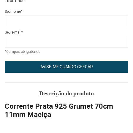
informado.
Seu nome*
Seu e-mail*
*Campos obrigatórios
AVISE-ME QUANDO CHEGAR
Descrição do produto
Corrente Prata 925 Grumet 70cm
11mm Maciça