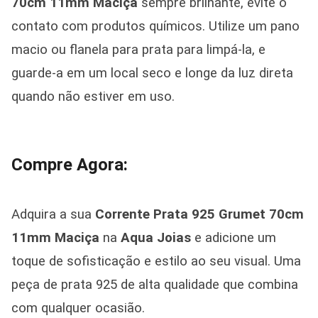
70cm 11mm Maciça
sempre brilhante, evite o
contato com produtos químicos. Utilize um pano
macio ou flanela para prata para limpá-la, e
guarde-a em um local seco e longe da luz direta
quando não estiver em uso.
Compre Agora:
Adquira a sua
Corrente Prata 925 Grumet 70cm
11mm Maciça
na
Aqua Joias
e adicione um
toque de sofisticação e estilo ao seu visual. Uma
peça de prata 925 de alta qualidade que combina
com qualquer ocasião.