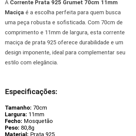
A
Corrente Prata 925 Grumet 70cm 11mm
Maciça
é a escolha perfeita para quem busca
uma peça robusta e sofisticada. Com 70cm de
comprimento e 11mm de largura, esta corrente
maciça de prata 925 oferece durabilidade e um
design imponente, ideal para complementar seu
estilo com elegância.
Especificações:
Tamanho:
70cm
Largura:
11mm
Fecho:
Mosquetão
Peso:
80,8g
Material:
Prata 925