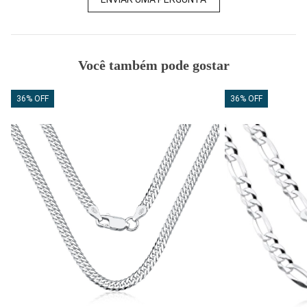
Você também pode gostar
36% OFF
36% OFF