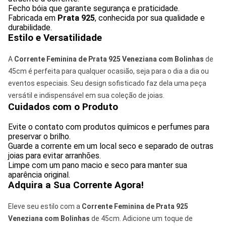
Fecho bóia que garante segurança e praticidade.
Fabricada em
Prata 925
, conhecida por sua qualidade e
durabilidade.
Estilo e Versatilidade
A
Corrente Feminina de Prata 925 Veneziana com Bolinhas
de
45cm é perfeita para qualquer ocasião, seja para o dia a dia ou
eventos especiais. Seu design sofisticado faz dela uma peça
versátil e indispensável em sua coleção de joias.
Cuidados com o Produto
Evite o contato com produtos químicos e perfumes para
preservar o brilho.
Guarde a corrente em um local seco e separado de outras
joias para evitar arranhões.
Limpe com um pano macio e seco para manter sua
aparência original.
Adquira a Sua Corrente Agora!
Eleve seu estilo com a
Corrente Feminina de Prata 925
Veneziana com Bolinhas
de 45cm. Adicione um toque de