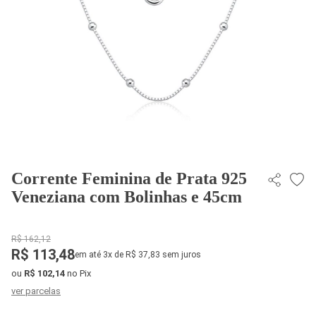
Corrente Feminina de Prata 925
Veneziana com Bolinhas e 45cm
R$ 162,12
R$ 113,48
em até 3x de R$ 37,83 sem juros
ou
R$ 102,14
no Pix
ver parcelas