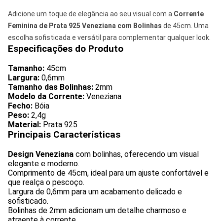
Adicione um toque de elegância ao seu visual com a
Corrente
Feminina de Prata 925 Veneziana com Bolinhas
de 45cm. Uma
escolha sofisticada e versátil para complementar qualquer look.
Especificações do Produto
Tamanho:
45cm
Largura:
0,6mm
Tamanho das Bolinhas:
2mm
Modelo da Corrente:
Veneziana
Fecho:
Bóia
Peso:
2,4g
Material:
Prata 925
Principais Características
Design Veneziana
com bolinhas, oferecendo um visual
elegante e moderno.
Comprimento de 45cm, ideal para um ajuste confortável e
que realça o pescoço.
Largura de 0,6mm para um acabamento delicado e
sofisticado.
Bolinhas de 2mm adicionam um detalhe charmoso e
atraente à corrente.