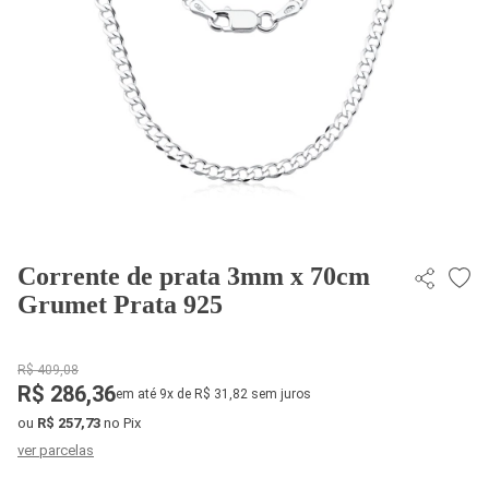
Corrente de prata 3mm x 70cm
Grumet Prata 925
R$ 409,08
R$ 286,36
em até 9x de R$ 31,82 sem juros
ou
R$ 257,73
no Pix
ver parcelas