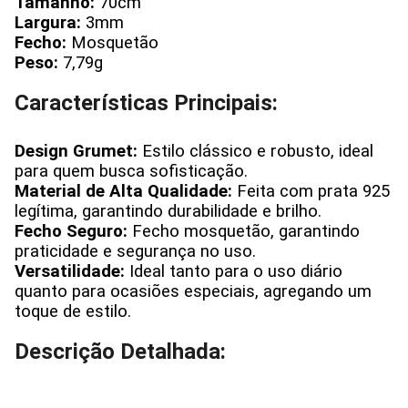
Tamanho:
70cm
Largura:
3mm
Fecho:
Mosquetão
Peso:
7,79g
Características Principais:
Design Grumet:
Estilo clássico e robusto, ideal
para quem busca sofisticação.
Material de Alta Qualidade:
Feita com prata 925
legítima, garantindo durabilidade e brilho.
Fecho Seguro:
Fecho mosquetão, garantindo
praticidade e segurança no uso.
Versatilidade:
Ideal tanto para o uso diário
quanto para ocasiões especiais, agregando um
toque de estilo.
Descrição Detalhada: