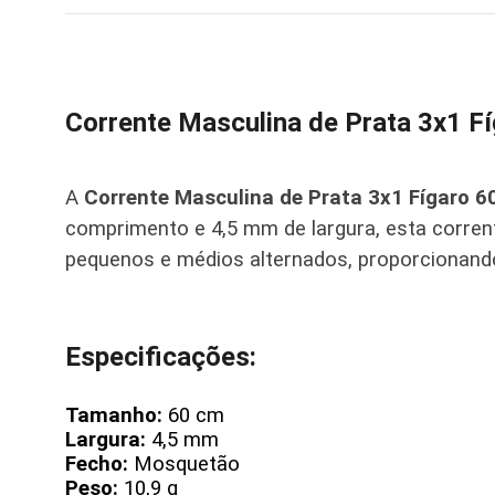
Corrente Masculina de Prata 3x1 
A
Corrente Masculina de Prata 3x1 Fígaro
comprimento e 4,5 mm de largura, esta corren
pequenos e médios alternados, proporcionando 
Especificações:
Tamanho:
60 cm
Largura:
4,5 mm
Fecho:
Mosquetão
Peso:
10,9 g