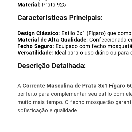
Material:
Prata 925
Características Principais:
Design Clássico:
Estilo 3x1 (Fígaro) que comb
Material de Alta Qualidade:
Confeccionada em 
Fecho Seguro:
Equipado com fecho mosquetão,
Versatilidade:
Ideal para o uso diário ou para
Descrição Detalhada:
A
Corrente Masculina de Prata 3x1 Fígaro
perfeito para complementar seu estilo com eleg
muito mais tempo. O fecho mosquetão garante 
sofisticação e qualidade.