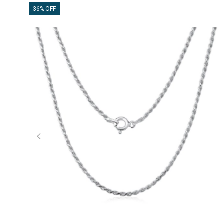
36% OFF