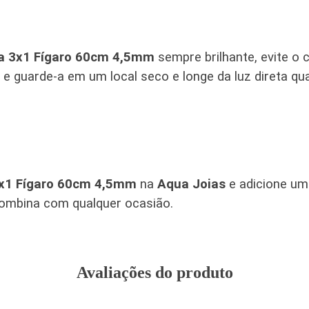
ta 3x1 Fígaro 60cm 4,5mm
sempre brilhante, evite o 
, e guarde-a em um local seco e longe da luz direta q
3x1 Fígaro 60cm 4,5mm
na
Aqua Joias
e adicione um 
combina com qualquer ocasião.
Avaliações do produto