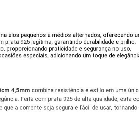
ina elos pequenos e médios alternados, oferecendo um 
prata 925 legítima, garantindo durabilidade e brilho.
 proporcionando praticidade e segurança no uso.
 ocasiões especiais, adicionando um toque de elegância
 60cm 4,5mm
combina resistência e estilo em uma única
ância. Feita com prata 925 de alta qualidade, esta co
que a corrente seja segura e fácil de usar, tornand