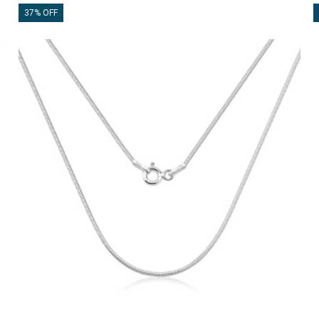
37% OFF