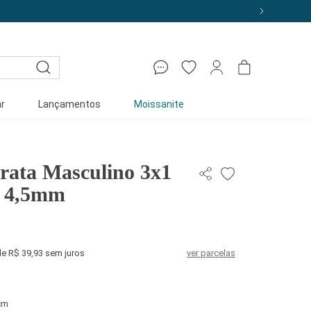
r
Lançamentos
Moissanite
rata Masculino 3x1
m 4,5mm
de R$ 39,93 sem juros
ver parcelas
cm