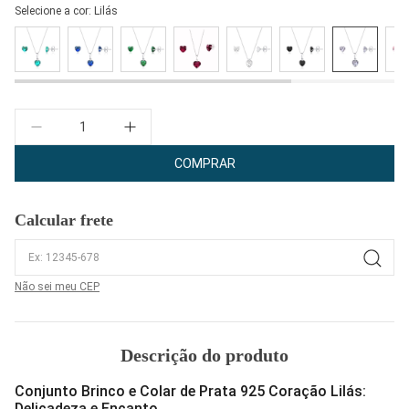
Selecione a cor:
Lilás
Quantidade
COMPRAR
Calcular frete
Não sei meu CEP
Descrição do produto
Conjunto Brinco e Colar de Prata 925 Coração Lilás:
Delicadeza e Encanto