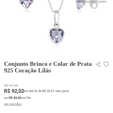
Conjunto Brinco e Colar de Prata
925 Coração Lilás
R$ 131,46
R$ 92,02
em até 3x de R$ 30,67 sem juros
ou
R$ 82,82
no Pix
ver parcelas