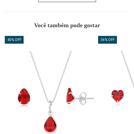
Você também pode gostar
40% OFF
36% OFF