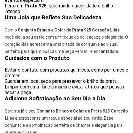
eventos especiais.
Feito em
Prata 925
, garantindo durabilidade e brilho
intenso.
Uma Joia que Reflete Sua Delicadeza
Com o
Conjunto Brinco e Colar de Prata 925 Coração Lilás
,
você eleva seu estilo com um toque de delicadeza e elegância. O
coração lilás acrescenta uma pitada de cor suave ao visual,
perfeito para quem busca uma peça versátil e encantadora.
Cuidados com o Produto
Evitar o contato com produtos químicos, como perfumes e
cremes.
Guardar em local seco para preservar o brilho da prata.
Limpar com uma flanela macia e evitar atritos que possam
riscar a peça.
Adicione Sofisticação ao Seu Dia a Dia
Garanta já o seu
Conjunto Brinco e Colar de Prata 925 Coração
Lilás
e acrescente um toque especial ao seu estilo. Esse
conjunto é a combinação perfeita de charme e elegância para
qualquer ocasião.