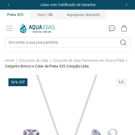
Joias com Certificado de Garantia
Prata 925
Ouro 18k
Aquajoias Atacado
Home
|
Conjuntos de Joias
|
Conjunto de Joias Femininas em Ouro e Prata
|
Conjunto Brinco e Colar de Prata 925 Coração Lilás
36% OFF
1/1