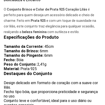
O
Conjunto Brinco e Colar de Prata 925 Coração Lilás
é
perfeito para quem deseja um acessório delicado e cheio de
charme. Feito em
Prata 925
e com um toque de suavidade na
cor lilás, este conjunto traz elegância para qualquer ocasião,
realçando a
beleza feminina
com sutileza e estilo.
Especificações do Produto
Tamanho da Corrente:
45cm
Tamanho do Brinco:
6mm
Tamanho do Pingente:
6mm
Fecho:
Bóia
Peso do Conjunto:
2,41g
Material:
Prata 925
Destaques do Conjunto
Design delicado em formato de coração com a suave cor
lilás.
Fecho tipo bóia, que proporciona praticidade e segurança
no uso.
Conjunto leve e confortável, ideal para o uso diário ou