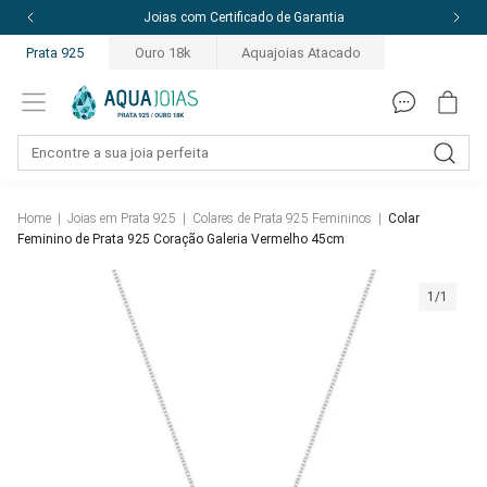
Joias com Certificado de Garantia
Prata 925
Ouro 18k
Aquajoias Atacado
Home
|
Joias em Prata 925
|
Colares de Prata 925 Femininos
|
Colar
Feminino de Prata 925 Coração Galeria Vermelho 45cm
1/1