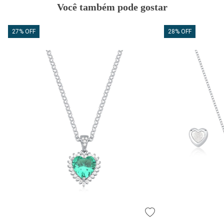
Você também pode gostar
27% OFF
28% OFF