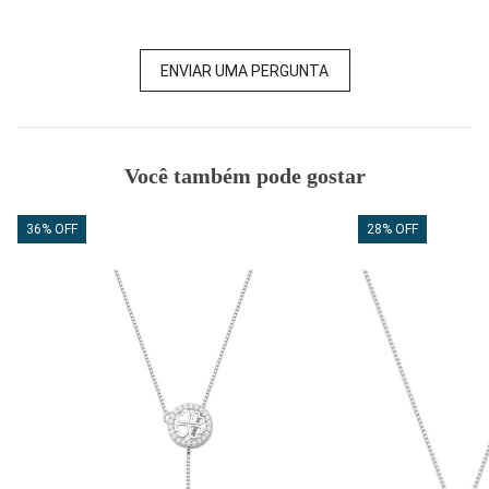
ENVIAR UMA PERGUNTA
Você também pode gostar
36% OFF
28% OFF