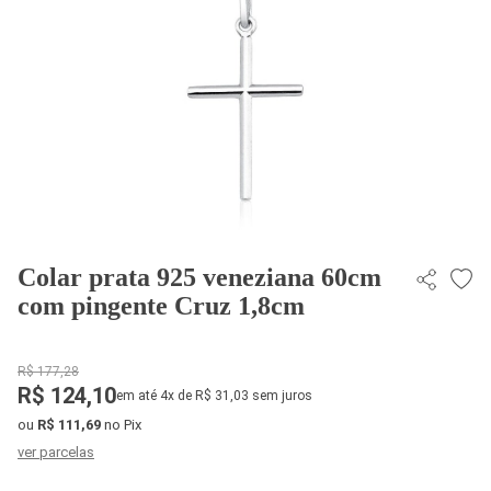
Colar prata 925 veneziana 60cm
com pingente Cruz 1,8cm
R$ 177,28
R$ 124,10
em até 4x de R$ 31,03 sem juros
ou
R$ 111,69
no Pix
ver parcelas