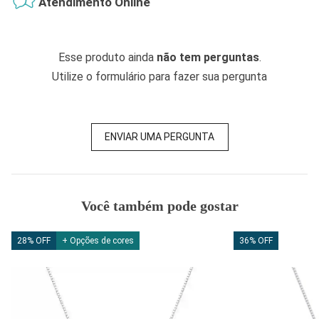
Atendimento Online
Esse produto ainda
não tem perguntas
.
Utilize o formulário para fazer sua pergunta
ENVIAR UMA PERGUNTA
Você também pode gostar
28% OFF
+ Opções de cores
36% OFF