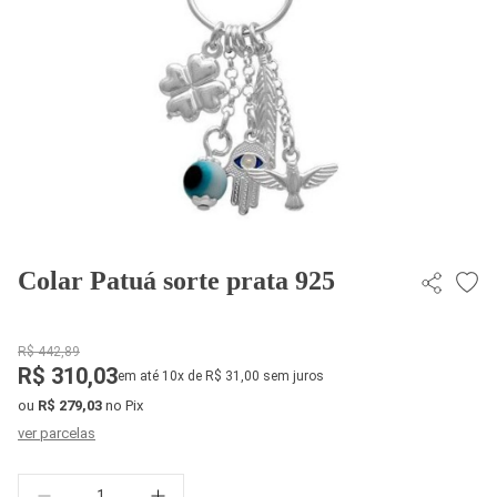
Colar Patuá sorte prata 925
R$ 442,89
R$ 310,03
em até 10x de R$ 31,00 sem juros
ou
R$ 279,03
no Pix
ver parcelas
Quantidade