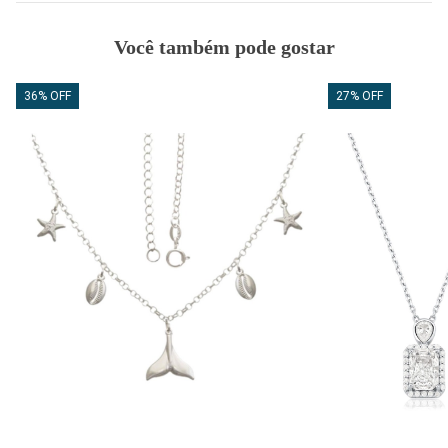
Você também pode gostar
36% OFF
27% OFF