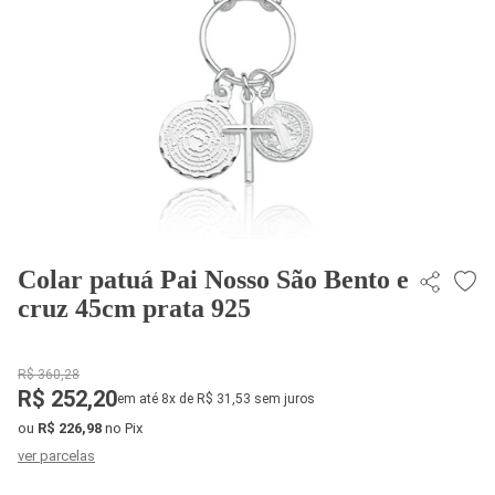
Colar patuá Pai Nosso São Bento e
cruz 45cm prata 925
R$ 360,28
R$ 252,20
em até 8x de R$ 31,53 sem juros
ou
R$ 226,98
no Pix
ver parcelas