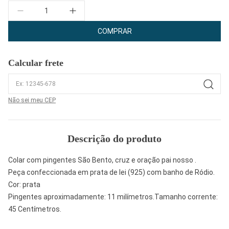
Quantidade
COMPRAR
Calcular frete
Não sei meu CEP
Descrição do produto
Colar com pingentes São Bento, cruz e oração pai nosso .
Peça confeccionada em prata de lei (925) com banho de Ródio.
Cor: prata
Pingentes aproximadamente: 11 milímetros.Tamanho corrente:
45 Centímetros.