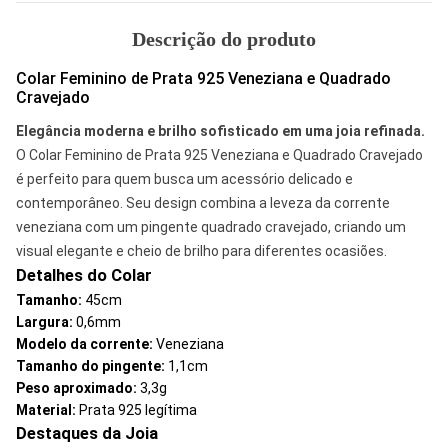
Descrição do produto
Colar Feminino de Prata 925 Veneziana e Quadrado
Cravejado
Elegância moderna e brilho sofisticado em uma joia refinada.
O Colar Feminino de Prata 925 Veneziana e Quadrado Cravejado
é perfeito para quem busca um acessório delicado e
contemporâneo. Seu design combina a leveza da corrente
veneziana com um pingente quadrado cravejado, criando um
visual elegante e cheio de brilho para diferentes ocasiões.
Detalhes do Colar
Tamanho:
45cm
Largura:
0,6mm
Modelo da corrente:
Veneziana
Tamanho do pingente:
1,1cm
Peso aproximado:
3,3g
Material:
Prata 925 legítima
Destaques da Joia