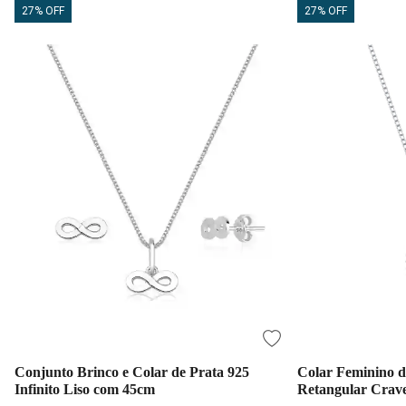
27% OFF
27% OFF
Conjunto Brinco e Colar de Prata 925
Colar Feminino d
Infinito Liso com 45cm
Retangular Crav