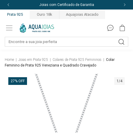
Joias com Certificado de Garantia
Prata 925
Ouro 18k
Aquajoias Atacado
Home
|
Joias em Prata 925
|
Colares de Prata 925 Femininos
|
Colar
Feminino de Prata 925 Veneziana e Quadrado Cravejado
27% OFF
1/4