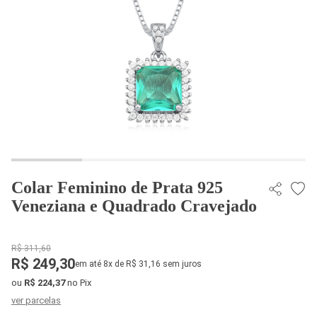
Colar Feminino de Prata 925
Veneziana e Quadrado Cravejado
R$ 311,60
R$ 249,30
em até 8x de R$ 31,16 sem juros
ou
R$ 224,37
no Pix
ver parcelas