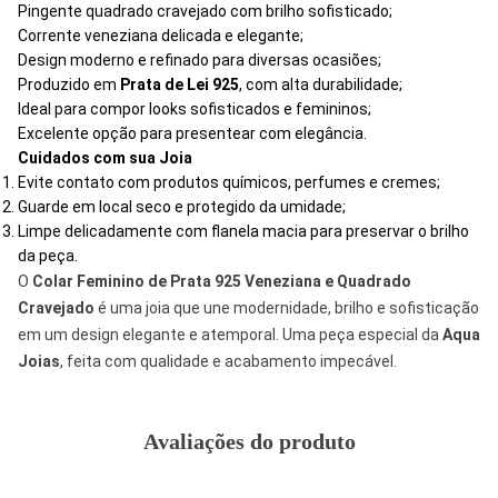
Pingente quadrado cravejado com brilho sofisticado;
Corrente veneziana delicada e elegante;
Design moderno e refinado para diversas ocasiões;
Produzido em
Prata de Lei 925
, com alta durabilidade;
Ideal para compor looks sofisticados e femininos;
Excelente opção para presentear com elegância.
Cuidados com sua Joia
Evite contato com produtos químicos, perfumes e cremes;
Guarde em local seco e protegido da umidade;
Limpe delicadamente com flanela macia para preservar o brilho
da peça.
O
Colar Feminino de Prata 925
Veneziana e Quadrado
Cravejado
é uma joia que une modernidade, brilho e sofisticação
em um design elegante e atemporal. Uma peça especial da
Aqua
Joias
, feita com qualidade e acabamento impecável.
Avaliações do produto