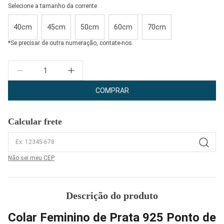
Selecione a tamanho da corrente
40cm
45cm
50cm
60cm
70cm
*Se precisar de outra numeração, contate-nos.
Quantidade
COMPRAR
Calcular frete
Não sei meu CEP
Descrição do produto
Colar Feminino de Prata 925 Ponto de