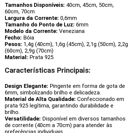
Tamanhos Disponíveis:
40cm, 45cm, 50cm,
60cm, 70cm
Largura da Corrente:
0,6mm
Tamanho do Ponto de Luz:
6mm
Modelo da Corrente:
Veneziana
Fecho:
Bóia
Pesos:
1,4g (40cm), 1,6g (45cm), 2,1g (50cm), 2,2g
(60cm), 2,9g (70cm)
Material:
Prata 925
Características Principais:
Design Elegante:
Pingente em forma de gota de
6mm, simbolizando brilho e delicadeza.
Material de Alta Qualidade:
Confeccionado em
prata 925 legítima, garantindo durabilidade e
brilho.
Versatilidade:
Disponível em diversos tamanhos
de corrente (40cm a 70cm) para atender às
preferências individuais.