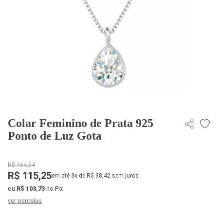
Colar Feminino de Prata 925
Ponto de Luz Gota
R$ 164,64
R$ 115,25
em até 3x de R$ 38,42 sem juros
ou
R$ 103,73
no Pix
ver parcelas