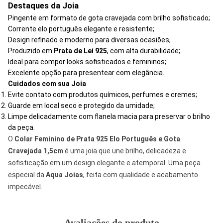
Destaques da Joia
Pingente em formato de gota cravejada com brilho sofisticado;
Corrente elo português elegante e resistente;
Design refinado e moderno para diversas ocasiões;
Produzido em
Prata de Lei 925
, com alta durabilidade;
Ideal para compor looks sofisticados e femininos;
Excelente opção para presentear com elegância.
Cuidados com sua Joia
Evite contato com produtos químicos, perfumes e cremes;
Guarde em local seco e protegido da umidade;
Limpe delicadamente com flanela macia para preservar o brilho
da peça.
O
Colar Feminino de Prata 925
Elo Português e Gota
Cravejada 1,5cm
é uma joia que une brilho, delicadeza e
sofisticação em um design elegante e atemporal. Uma peça
especial da
Aqua Joias
, feita com qualidade e acabamento
impecável.
Avaliações do produto