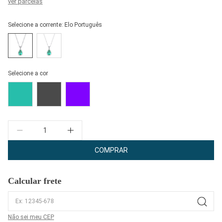
ver parcelas
Selecione a corrente:
Elo Português
Selecione a cor
Quantidade
COMPRAR
Calcular frete
Não sei meu CEP