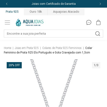
Joias com Certificado de Garantia
Prata 925
Ouro 18k
Aquajoias Atacado
Home
|
Joias em Prata 925
|
Colares de Prata 925 Femininos
|
Colar
Feminino de Prata 925 Elo Português e Gota Cravejada com 1,5cm
28% OFF
1/3