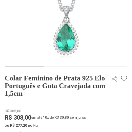
Colar Feminino de Prata 925 Elo
Português e Gota Cravejada com
1,5cm
R$ 385,00
R$ 308,00
em até 10x de R$ 30,80 sem juros
ou
R$ 277,20
no Pix