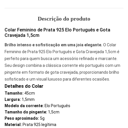
Descrição do produto
Colar Feminino de Prata 925 Elo Português e Gota
Cravejada 1,5cm
Brilho intenso e sofisticação em uma joia elegante.
O Colar
Feminino de Prata 925 Elo Português e Gota Cravejada 1,5cm é
perfeito para quem busca um acessório refinado e marcante.
Seu design combina a clássica corrente elo português com um
pingente em formato de gota cravejada, proporcionando brilho
sofisticado e um visual luxuoso para diferentes ocasiões.
Detalhes do Colar
Tamanho:
45cm
Largura:
1,5mm
Modelo da corrente:
Elo Português
Tamanho do pingente:
1,5cm
Peso aproximado:
5g
Material:
Prata 925 legítima