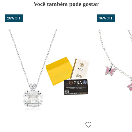
Você também pode gostar
28% OFF
36% OFF