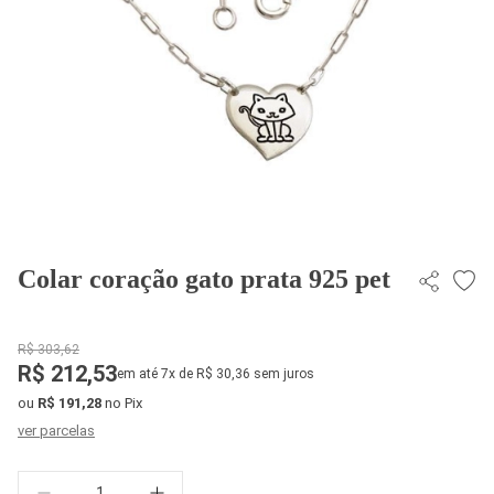
Colar coração gato prata 925 pet
R$ 303,62
R$ 212,53
em até 7x de R$ 30,36 sem juros
ou
R$ 191,28
no Pix
ver parcelas
Quantidade