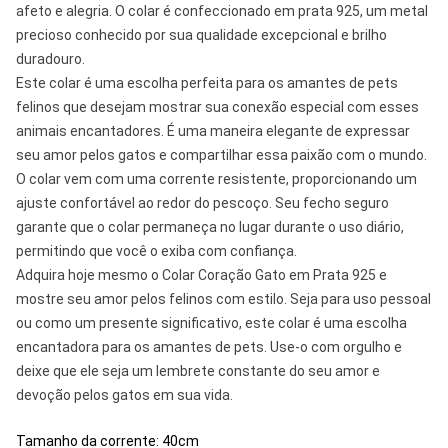
afeto e alegria. O colar é confeccionado em prata 925, um metal
precioso conhecido por sua qualidade excepcional e brilho
duradouro.
Este colar é uma escolha perfeita para os amantes de pets
felinos que desejam mostrar sua conexão especial com esses
animais encantadores. É uma maneira elegante de expressar
seu amor pelos gatos e compartilhar essa paixão com o mundo.
O colar vem com uma corrente resistente, proporcionando um
ajuste confortável ao redor do pescoço. Seu fecho seguro
garante que o colar permaneça no lugar durante o uso diário,
permitindo que você o exiba com confiança.
Adquira hoje mesmo o Colar Coração Gato em Prata 925 e
mostre seu amor pelos felinos com estilo. Seja para uso pessoal
ou como um presente significativo, este colar é uma escolha
encantadora para os amantes de pets. Use-o com orgulho e
deixe que ele seja um lembrete constante do seu amor e
devoção pelos gatos em sua vida.
Tamanho da corrente: 40cm