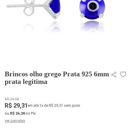
Brincos olho grego Prata 925 6mm
prata legitima
R$ 39,08
R$ 29,31
em até 1x de R$ 29,31 sem juros
ou
R$ 26,38
no Pix
ver parcelas