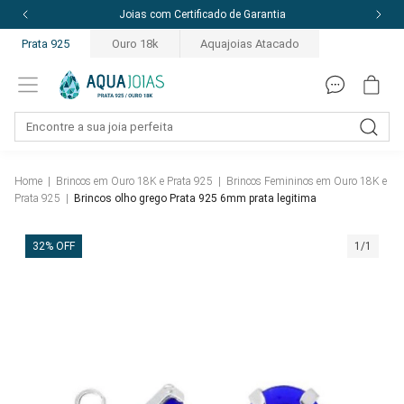
Joias com Certificado de Garantia
Prata 925
Ouro 18k
Aquajoias Atacado
Home
|
Brincos em Ouro 18K e Prata 925
|
Brincos Femininos em Ouro 18K e
Prata 925
|
Brincos olho grego Prata 925 6mm prata legitima
32% OFF
1/1