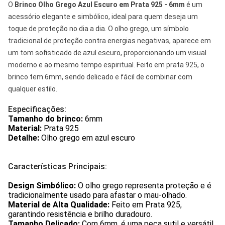
O
Brinco Olho Grego Azul Escuro em Prata 925 - 6mm
é um
acessório elegante e simbólico, ideal para quem deseja um
toque de proteção no dia a dia. O olho grego, um símbolo
tradicional de proteção contra energias negativas, aparece em
um tom sofisticado de azul escuro, proporcionando um visual
moderno e ao mesmo tempo espiritual. Feito em prata 925, o
brinco tem 6mm, sendo delicado e fácil de combinar com
qualquer estilo.
Especificações:
Tamanho do brinco:
6mm
Material:
Prata 925
Detalhe:
Olho grego em azul escuro
Características Principais:
Design Simbólico:
O olho grego representa proteção e é
tradicionalmente usado para afastar o mau-olhado.
Material de Alta Qualidade:
Feito em Prata 925,
garantindo resistência e brilho duradouro.
Tamanho Delicado:
Com 6mm, é uma peça sutil e versátil