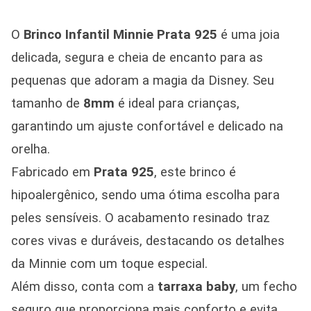
O
Brinco Infantil Minnie Prata 925
é uma joia
delicada, segura e cheia de encanto para as
pequenas que adoram a magia da Disney. Seu
tamanho de
8mm
é ideal para crianças,
garantindo um ajuste confortável e delicado na
orelha.
Fabricado em
Prata 925
, este brinco é
hipoalergênico, sendo uma ótima escolha para
peles sensíveis. O acabamento resinado traz
cores vivas e duráveis, destacando os detalhes
da Minnie com um toque especial.
Além disso, conta com a
tarraxa baby
, um fecho
seguro que proporciona mais conforto e evita