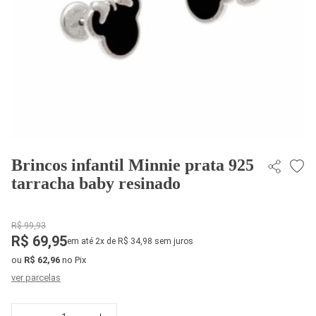
Brincos infantil Minnie prata 925
tarracha baby resinado
R$ 99,93
R$ 69,95
em até 2x de R$ 34,98 sem juros
ou
R$ 62,96
no Pix
ver parcelas
Quantidade