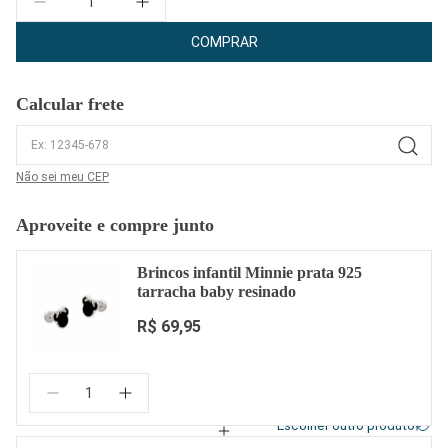
COMPRAR
Calcular frete
Não sei meu CEP
Aproveite e compre junto
Brincos infantil Minnie prata 925
tarracha baby resinado
R$ 69,95
Quantidade:
Escolher outro produto