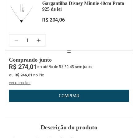
Gargantilha Disney Minnie 40cm Prata
925 de lei
R$ 204,06
Quantidade:
Comprando junto
R$ 274,01
em até 9x de R$ 30,45 sem juros
ou
R$ 246,61
no Pix
ver parcelas
COMPRAR
Descrição do produto