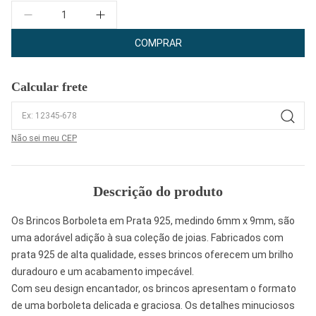
Quantidade
COMPRAR
Calcular frete
Não sei meu CEP
Descrição do produto
Os Brincos Borboleta em Prata 925, medindo 6mm x 9mm, são
uma adorável adição à sua coleção de joias. Fabricados com
prata 925 de alta qualidade, esses brincos oferecem um brilho
duradouro e um acabamento impecável.
Com seu design encantador, os brincos apresentam o formato
de uma borboleta delicada e graciosa. Os detalhes minuciosos