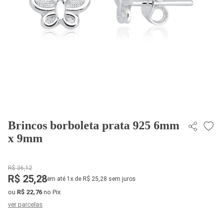
Brincos borboleta prata 925 6mm
x 9mm
R$ 36,12
R$ 25,28
em até 1x de R$ 25,28 sem juros
ou
R$ 22,76
no Pix
ver parcelas