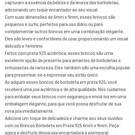
capturam a essência da beleza e da leveza das borboletas,
adicionando um toque encantador ao seu visual.
Com suas dimensões de 6mm x 9mm, esses brincos são
pequenos e sutis, perfeitos para uso diário ou para
complementar outros brincos em uma combinação elegante.
Eles são leves e confortáveis de usar, proporcionando um visual
delicado e feminino.
Feitos com prata 925 autêntica, esses brincos são uma
excelente opção de presente para amantes de borboletas e
entusiastas da natureza. Eles também são uma escolha popular
para presentear-se e expressar seu estilo único.
Ao adquirir esses brincos de borboleta em prata 925, você
receberá uma joia autêntica e de alta qualidade. Nós cuidamos
para embalar seus brincos com segurança e enviá-los em uma
embalagem elegante, para que você possa desfrutar de sua
nova joia imediatamente.
Adicione um toque de delicadeza e charme aos seus ouvidos
com os Brincos Borboleta em Prata 925 6mm x 9mm. Peça
agora e desfrute dessa joia encantadora e atemporal.