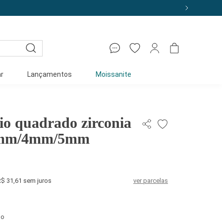
r
Lançamentos
Moissanite
rio quadrado zirconia
 3mm/4mm/5mm
R$ 31,61 sem juros
ver parcelas
do