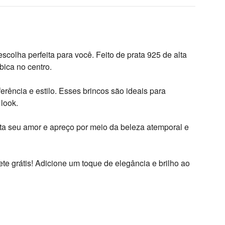
olha perfeita para você. Feito de prata 925 de alta 
bica no centro.
ência e estilo. Esses brincos são ideais para 
look.
ta seu amor e apreço por meio da beleza atemporal e 
e grátis! Adicione um toque de elegância e brilho ao 