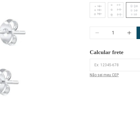
Quantidade
Calcular frete
Não sei meu CEP