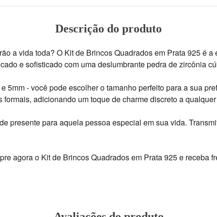
Descrição do produto
ão a vida toda? O Kit de Brincos Quadrados em Prata 925 é a esc
licado e sofisticado com uma deslumbrante pedra de zircônia cú
 5mm - você pode escolher o tamanho perfeito para a sua prefer
 formais, adicionando um toque de charme discreto a qualquer 
 de presente para aquela pessoa especial em sua vida. Transmi
re agora o Kit de Brincos Quadrados em Prata 925 e receba fret
Avaliações do produto