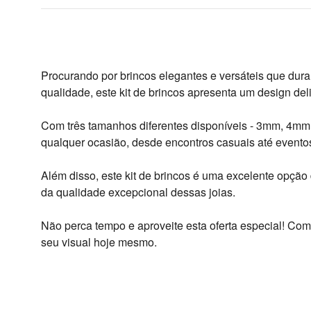
Procurando por brincos elegantes e versáteis que durar
qualidade, este kit de brincos apresenta um design de
Com três tamanhos diferentes disponíveis - 3mm, 4mm e
qualquer ocasião, desde encontros casuais até eventos
Além disso, este kit de brincos é uma excelente opção
da qualidade excepcional dessas joias.
Não perca tempo e aproveite esta oferta especial! Comp
seu visual hoje mesmo.