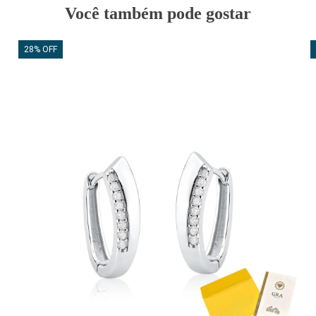
Você também pode gostar
28% OFF