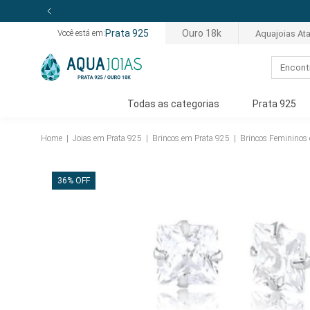
Prata 925
Ouro 18k
Aquajoias At
Você está em:
Todas as categorias
Prata 925
Home
|
Joias em Prata 925
|
Brincos em Prata 925
|
Brincos Femininos
36% OFF