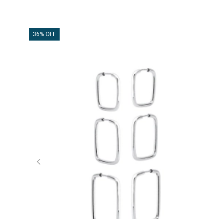
36% OFF