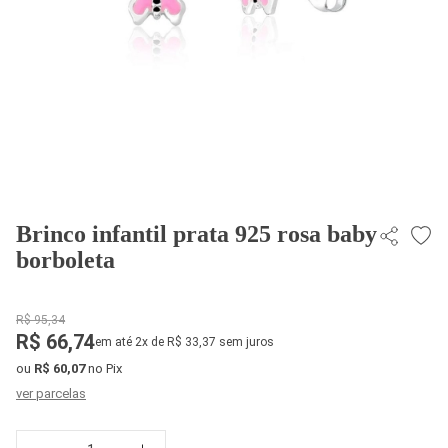
Brinco infantil prata 925 rosa baby
borboleta
R$ 95,34
R$ 66,74
em até 2x de R$ 33,37 sem juros
ou
R$ 60,07
no Pix
ver parcelas
Quantidade