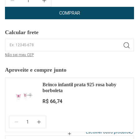
COMPRAR
Calcular frete
Não sei meu CEP
Aproveite e compre junto
Brinco infantil prata 925 rosa baby
borboleta
R$ 66,74
Quantidade:
Escolher outro produto