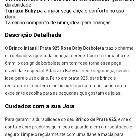
durabilidade
Tarraxa Baby
para maior segurança e conforto no uso
diário
Tamanho compacto de 6mm, ideal para crianças
Descrição Detalhada
O
Brinco Infantil Prata 925 Rosa Baby Borboleta
traz o charme
e a delicadeza que toda criança merece. Com um tamanho de
6mm, o design de borboleta em tom rosa torna essa peça
divertida e especial. A tarraxa Baby oferece segurança, sendo
ideal para o uso diário. Feito em prata 925, este brinco é
resistente e mantém o brilho ao longo do tempo, sendo uma
excelente escolha para as pequenas que gostam de joias.
Cuidados com a sua Joia
Para garantir a durabilidade do seu
Brinco de Prata 925
, evite o
contato com produtos químicos e guarde-o em um local seco e
seguro. Limpe-o regularmente com uma flanela macia para