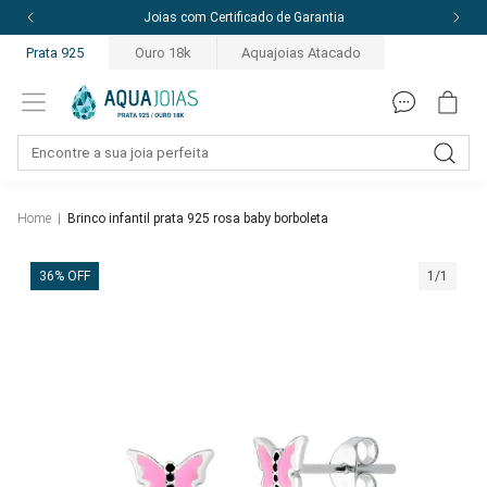
Joias com Certificado de Garantia
Prata 925
Ouro 18k
Aquajoias Atacado
Home
|
Brinco infantil prata 925 rosa baby borboleta
36% OFF
1/1