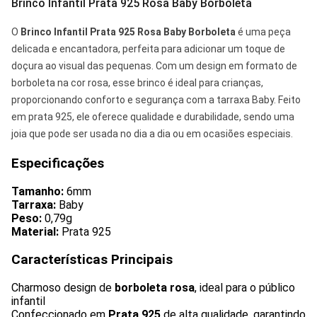
Brinco Infantil Prata 925 Rosa Baby Borboleta
O
Brinco Infantil Prata 925 Rosa Baby Borboleta
é uma peça
delicada e encantadora, perfeita para adicionar um toque de
doçura ao visual das pequenas. Com um design em formato de
borboleta na cor rosa, esse brinco é ideal para crianças,
proporcionando conforto e segurança com a tarraxa Baby. Feito
em prata 925, ele oferece qualidade e durabilidade, sendo uma
joia que pode ser usada no dia a dia ou em ocasiões especiais.
Especificações
Tamanho:
6mm
Tarraxa:
Baby
Peso:
0,79g
Material:
Prata 925
Características Principais
Charmoso design de
borboleta rosa
, ideal para o público
infantil
Confeccionado em
Prata 925
de alta qualidade, garantindo