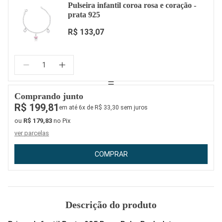
Pulseira infantil coroa rosa e coração -
prata 925
R$ 133,07
Quantidade:
Comprando junto
R$ 199,81
em até 6x de R$ 33,30 sem juros
ou
R$ 179,83
no Pix
ver parcelas
COMPRAR
Descrição do produto