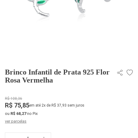
Brinco Infantil de Prata 925 Flor
Rosa Vermelha
R$ 108,36
R$ 75,85
em até 2x de R$ 37,93 sem juros
ou
R$ 68,27
no Pix
ver parcelas
Quantidade