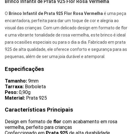
Brinco Infantil de Prata 925 Flor Rosa Vermelha
O
Brinco Infantil de Prata 925 Flor Rosa Vermelha
é uma peça
encantadora, perfeita para dar um toque de cor e alegria ao
visual das crianças. Com um delicado design em formato de flor
e uma vibrante tonalidade de rosa vermelha, este brinco é ideal
para ocasiões especiais ou para o dia a dia. Fabricado em prata
925 de alta qualidade, ele oferece conforto e segurança para as
pequenas, além de ser uma joia durável e atemporal.
Especificações
Tamanho:
9mm
Tarraxa:
Borboleta
Peso:
0,90g
Material:
Prata 925
Características Principais
Design em formato de
flor
com acabamento em rosa
vermelha, perfeito para crianças
Confeccionado em
Prata 925
de alta durabilidade