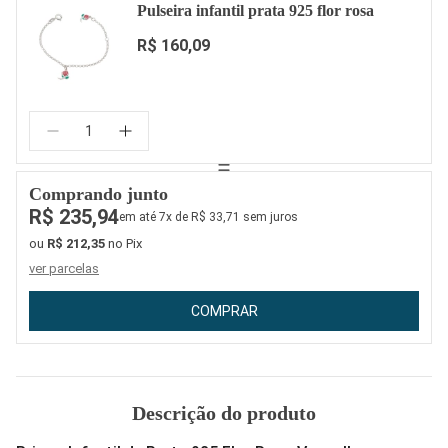
Pulseira infantil prata 925 flor rosa
R$ 160,09
Quantidade:
Comprando junto
R$ 235,94
em até 7x de R$ 33,71 sem juros
ou
R$ 212,35
no Pix
ver parcelas
COMPRAR
Descrição do produto