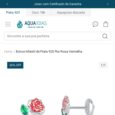
Joias com Certificado de Garantia
Prata 925
Ouro 18k
Aquajoias Atacado
Home
|
Brinco Infantil de Prata 925 Flor Rosa Vermelha
36% OFF
1/1