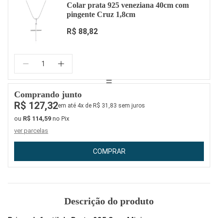
Colar prata 925 veneziana 40cm com
pingente Cruz 1,8cm
R$ 88,82
Quantidade:
Comprando junto
R$ 127,32
em até 4x de R$ 31,83 sem juros
ou
R$ 114,59
no Pix
ver parcelas
COMPRAR
Descrição do produto