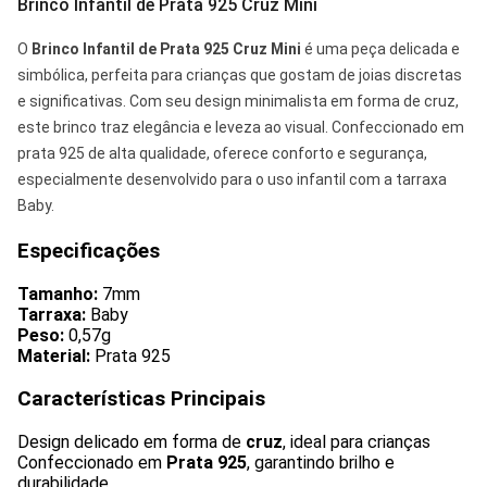
Brinco Infantil de Prata 925 Cruz Mini
O
Brinco Infantil de Prata 925 Cruz Mini
é uma peça delicada e
simbólica, perfeita para crianças que gostam de joias discretas
e significativas. Com seu design minimalista em forma de cruz,
este brinco traz elegância e leveza ao visual. Confeccionado em
prata 925 de alta qualidade, oferece conforto e segurança,
especialmente desenvolvido para o uso infantil com a tarraxa
Baby.
Especificações
Tamanho:
7mm
Tarraxa:
Baby
Peso:
0,57g
Material:
Prata 925
Características Principais
Design delicado em forma de
cruz
, ideal para crianças
Confeccionado em
Prata 925
, garantindo brilho e
durabilidade