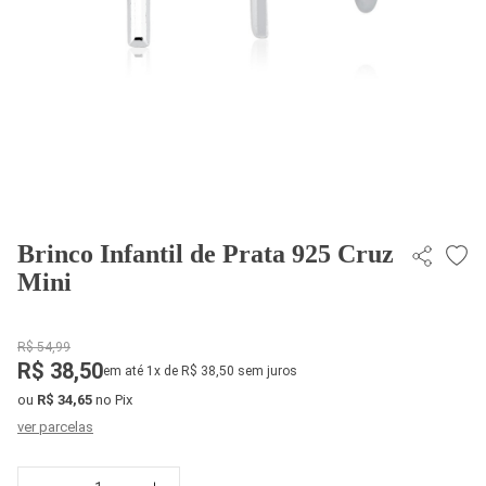
Brinco Infantil de Prata 925 Cruz
Mini
R$ 54,99
R$ 38,50
em até 1x de R$ 38,50 sem juros
ou
R$ 34,65
no Pix
ver parcelas
Quantidade