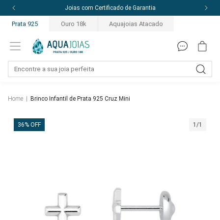
Joias com Certificado de Garantia
Prata 925
Ouro 18k
Aquajoias Atacado
Home
|
Brinco Infantil de Prata 925 Cruz Mini
36% OFF
1/1