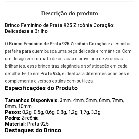
Descrição do produto
Brinco Feminino de Prata 925 Zircônia Coração:
Delicadeza e Brilho
O
Brinco Feminino de Prata 925 Zircônia Coração
é a escolha
perfeita para quem busca uma peça delicada e romântica. Com
um design em formato de coração e cravejado de zircônias
brilhantes, esse brinco traz elegância e sofisticação em cada
detalhe. Feito em
Prata 925
, é ideal para diferentes ocasiões e
complementa diversos estilos com sutileza.
Especificações do Produto
Tamanhos Disponíveis:
3mm, 4mm, 5mm, 6mm, 7mm,
8mm, 10mm
Pesos:
0,2g, 0,5g, 0,6g, 0,8g, 1,2g, 1,7g, 3,3g
Pedra:
Zircônia
Material:
Prata 925
Destaques do Brinco