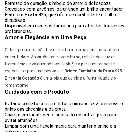
Formato de coração, símbolo de amor e delicadeza.
Cravejado com zircônias, garantindo um brilho encantador.
Feito em
Prata 925
, que oferece durabilidade e brilho
duradouro.
Disponível em diversos tamanhos para atender diferentes
preferências.
Amor e Elegância em Uma Peça
O design em coração faz deste brinco uma peça romântica e
encantadora. As zircônias trazem brilho, refletindo a luz de
forma única e valorizando seu look. Seja para um presente
especial ou para uso pessoal, o
Brinco Feminino de Prata 925
Zircônia Coração
é uma joia que celebra a feminilidade e o
romantismo.
Cuidados com o Produto
Evitar o contato com produtos químicos para preservar o
brilho das zircônias e da prata.
Guardar em local seco e separado de outras joias para
evitar arranhões.
Limpar com uma flanela macia para manter o brilho e a
beleza da peça.