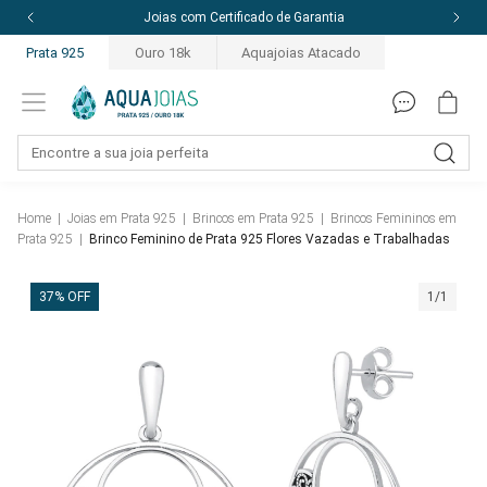
Joias com Certificado de Garantia
Prata 925
Ouro 18k
Aquajoias Atacado
Home
|
Joias em Prata 925
|
Brincos em Prata 925
|
Brincos Femininos em
Prata 925
|
Brinco Feminino de Prata 925 Flores Vazadas e Trabalhadas
37% OFF
1/1