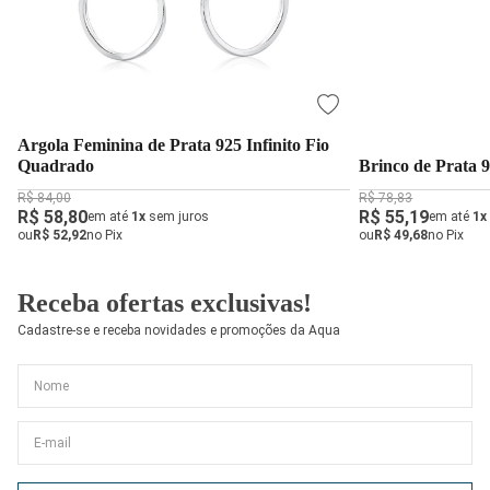
Argola Feminina de Prata 925 Infinito Fio
Quadrado
Brinco de Prata 9
R$ 84,00
R$ 78,83
R$ 58,80
R$ 55,19
em até
1x
sem juros
em até
1x
ou
R$ 52,92
no Pix
ou
R$ 49,68
no Pix
Receba ofertas exclusivas!
Cadastre-se e receba novidades e promoções da Aqua