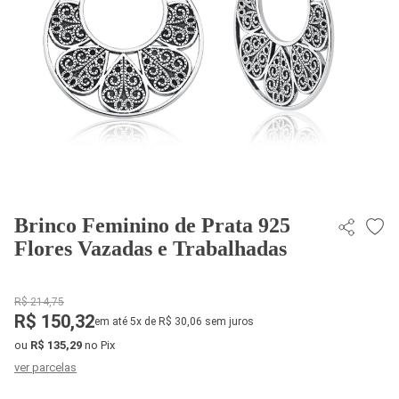
Brinco Feminino de Prata 925
Flores Vazadas e Trabalhadas
R$ 214,75
R$ 150,32
em até 5x de R$ 30,06 sem juros
ou
R$ 135,29
no Pix
ver parcelas