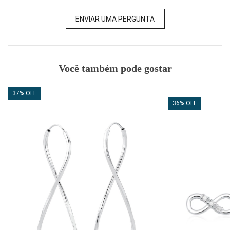
ENVIAR UMA PERGUNTA
Você também pode gostar
37% OFF
36% OFF