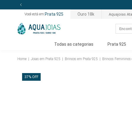
Prata 925
Ouro 18k
Aquajoias At
Você está em:
Todas as categorias
Prata 925
Home
|
Joias em Prata 925
|
Brincos em Prata 925
|
Brincos Femininos
37% OFF