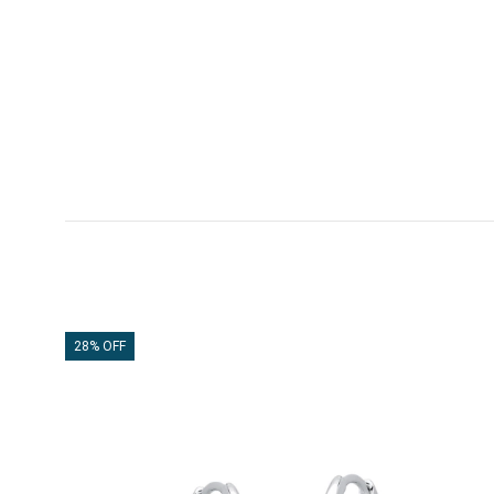
28% OFF