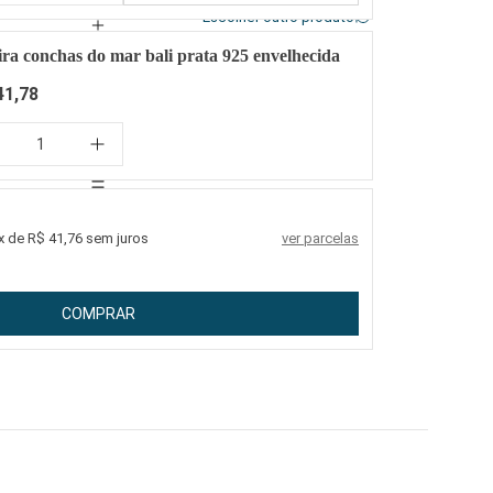
Escolher outro produto
ira conchas do mar bali prata 925 envelhecida
41,78
x de R$ 41,76 sem juros
ver parcelas
COMPRAR