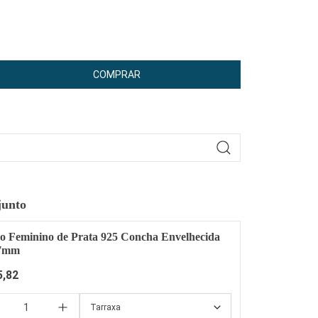
COMPRAR
junto
o Feminino de Prata 925 Concha Envelhecida
7mm
5,82
Tarraxa