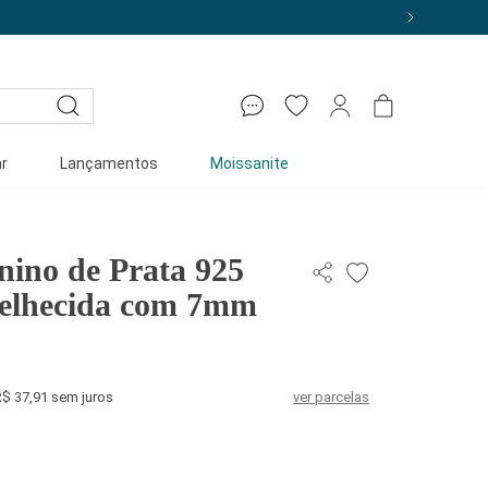
r
Lançamentos
Moissanite
nino de Prata 925
elhecida com 7mm
R$ 37,91 sem juros
ver parcelas