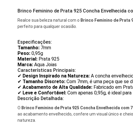
Brinco Feminino de Prata 925 Concha Envelhecida 
Realce sua beleza natural com o
Brinco Feminino de Prata
perfeito para qualquer ocasião.
Especificações:
Tamanho:
7mm
Peso:
0,95g
Material:
Prata 925
Marca:
Aqua Joias
Características Principais:
✔
Design Inspirado na Natureza:
A concha envelhecida
✔
Tamanho Discreto:
Com 7mm, é uma peça que se des
✔
Acabamento de Alta Qualidade:
Fabricado em Prata 
✔
Leve e Confortável:
Com apenas 0,95g, é ideal para 
Descrição Detalhada:
O
Brinco Feminino de Prata 925 Concha Envelhecida com
ao acabamento envelhecido, confere um visual único e cheio 
natureza.