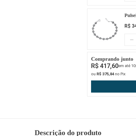
Pulse
R$ 3
Quantidade:
Comprando junto
R$ 417,60
em até 10
ou
R$ 375,84
no Pix
Descrição do produto