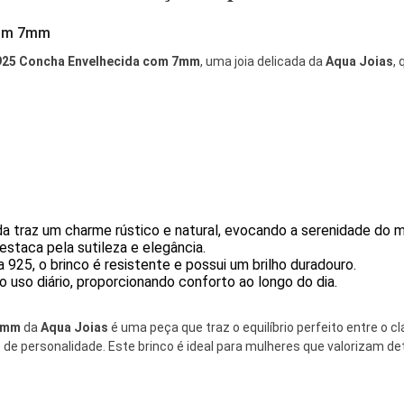
com 7mm
 925 Concha Envelhecida com 7mm
, uma joia delicada da
Aqua Joias
,
 traz um charme rústico e natural, evocando a serenidade do m
taca pela sutileza e elegância.
925, o brinco é resistente e possui um brilho duradouro.
o uso diário, proporcionando conforto ao longo do dia.
 7mm
da
Aqua Joias
é uma peça que traz o equilíbrio perfeito entre o c
de personalidade. Este brinco é ideal para mulheres que valorizam de