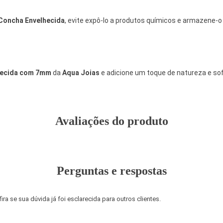
 Concha Envelhecida
, evite expô-lo a produtos químicos e armazene-
lhecida com 7mm
da
Aqua Joias
e adicione um toque de natureza e sofi
Avaliações do produto
Perguntas e respostas
a se sua dúvida já foi esclarecida para outros clientes.