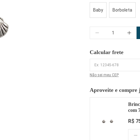
Baby
Borboleta
Quantidade
Calcular frete
Não sei meu CEP
Aproveite e compre 
Brinc
com 
R$ 7
Quantidade: