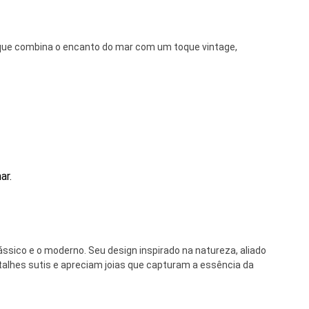
 que combina o encanto do mar com um toque vintage,
ar.
lássico e o moderno. Seu design inspirado na natureza, aliado
talhes sutis e apreciam joias que capturam a essência da