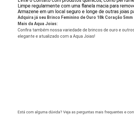
Evite o contato com produtos químicos, como perfume
Limpe regularmente com uma flanela macia para remover
Armazene em um local seguro e longe de outras joias pa
Adquira já seu Brinco Feminino de Ouro 18k Coração 5mm - 
Mais da Aqua Joias:
Confira também nossa variedade de brincos de ouro e outros 
elegante e atualizado com a Aqua Joias!
Está com alguma dúvida? Veja as perguntas mais frequentes e confir