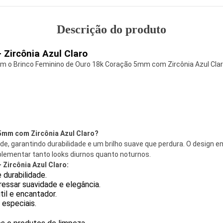
Descrição do produto
 Zircônia Azul Claro
m o Brinco Feminino de Ouro 18k Coração 5mm com Zircônia Azul Claro. 
5mm com Zircônia Azul Claro?
de, garantindo durabilidade e um brilho suave que perdura. O design 
plementar tanto looks diurnos quanto noturnos.
Zircônia Azul Claro:
 durabilidade.
ressar suavidade e elegância.
til e encantador.
 especiais.