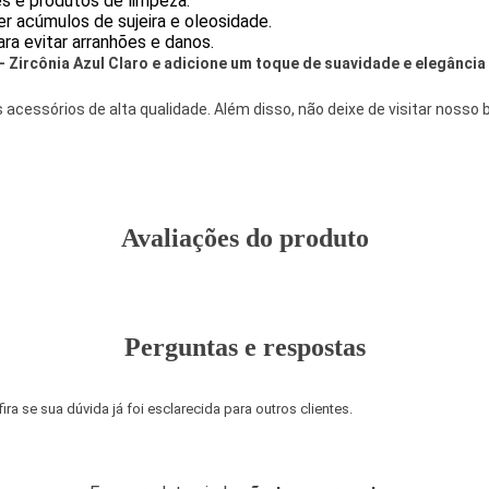
s e produtos de limpeza.
 acúmulos de sujeira e oleosidade.
ra evitar arranhões e danos.
Zircônia Azul Claro e adicione um toque de suavidade e elegância 
acessórios de alta qualidade. Além disso, não deixe de visitar nosso
Avaliações do produto
Perguntas e respostas
a se sua dúvida já foi esclarecida para outros clientes.