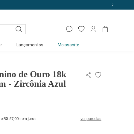
MEIRACOMPRA
r
Lançamentos
Moissanite
nino de Ouro 18k
 - Zircônia Azul
de R$ 57,00 sem juros
ver parcelas