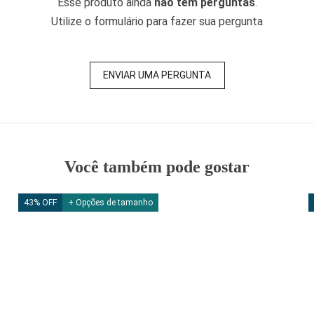
Esse produto ainda
não tem perguntas
.
Utilize o formulário para fazer sua pergunta
ENVIAR UMA PERGUNTA
Você também pode gostar
43% OFF
+ Opções de tamanho