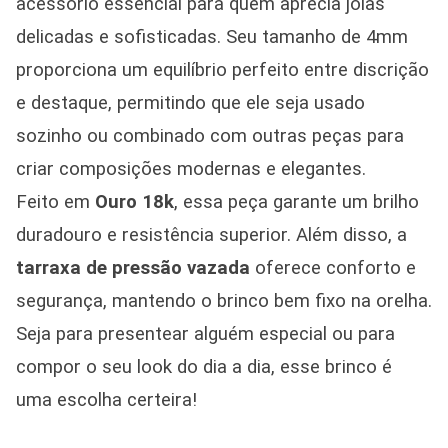
acessório essencial para quem aprecia joias
delicadas e sofisticadas. Seu tamanho de 4mm
proporciona um equilíbrio perfeito entre discrição
e destaque, permitindo que ele seja usado
sozinho ou combinado com outras peças para
criar composições modernas e elegantes.
Feito em
Ouro 18k
, essa peça garante um brilho
duradouro e resistência superior. Além disso, a
tarraxa de pressão vazada
oferece conforto e
segurança, mantendo o brinco bem fixo na orelha.
Seja para presentear alguém especial ou para
compor o seu look do dia a dia, esse brinco é
uma escolha certeira!