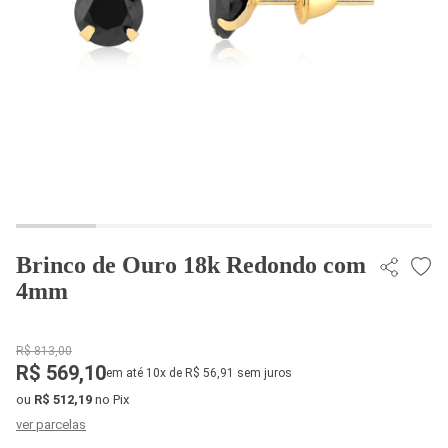
Brinco de Ouro 18k Redondo com
4mm
R$ 813,00
R$ 569,10
em até 10x de R$ 56,91 sem juros
ou
R$ 512,19
no Pix
ver parcelas