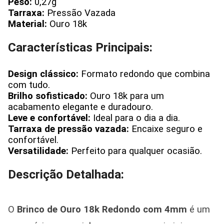
Peso:
0,27g
Tarraxa:
Pressão Vazada
Material:
Ouro 18k
Características Principais:
Design clássico:
Formato redondo que combina
com tudo.
Brilho sofisticado:
Ouro 18k para um
acabamento elegante e duradouro.
Leve e confortável:
Ideal para o dia a dia.
Tarraxa de pressão vazada:
Encaixe seguro e
confortável.
Versatilidade:
Perfeito para qualquer ocasião.
Descrição Detalhada:
O
Brinco de Ouro 18k Redondo com 4mm
é um