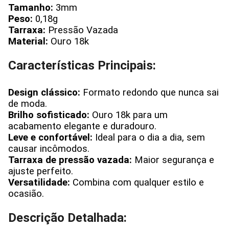
Tamanho:
3mm
Peso:
0,18g
Tarraxa:
Pressão Vazada
Material:
Ouro 18k
Características Principais:
Design clássico:
Formato redondo que nunca sai
de moda.
Brilho sofisticado:
Ouro 18k para um
acabamento elegante e duradouro.
Leve e confortável:
Ideal para o dia a dia, sem
causar incômodos.
Tarraxa de pressão vazada:
Maior segurança e
ajuste perfeito.
Versatilidade:
Combina com qualquer estilo e
ocasião.
Descrição Detalhada: