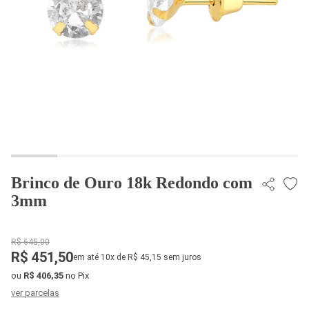
Brinco de Ouro 18k Redondo com
3mm
R$ 645,00
R$ 451,50
em até 10x de R$ 45,15 sem juros
ou
R$ 406,35
no Pix
ver parcelas