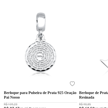
Berloque para Pulseira de Prata 925 Oração
Berloque de Prat
Pai Nosso
Resinada
R$ 139,23
R$ 90,85