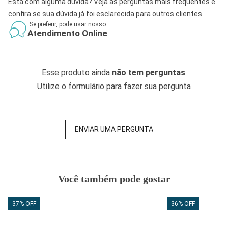
Está com alguma dúvida? Veja as perguntas mais frequentes e
confira se sua dúvida já foi esclarecida para outros clientes.
Se preferir, pode usar nosso
Atendimento Online
Esse produto ainda
não tem perguntas
.
Utilize o formulário para fazer sua pergunta
ENVIAR UMA PERGUNTA
Você também pode gostar
37% OFF
36% OFF