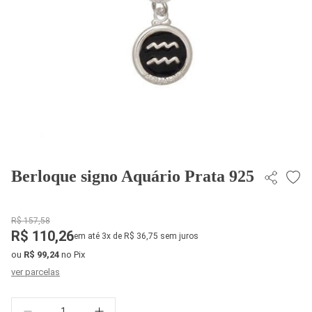
Berloque signo Aquário Prata 925
R$ 157,58
R$ 110,26
em até 3x de R$ 36,75 sem juros
ou
R$ 99,24
no Pix
ver parcelas
Quantidade