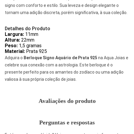
signo com conforto e estilo. Sua leveza e design elegante o
tornam uma adição discreta, porém significativa, à sua coleção.
Detalhes do Produto
Largura:
11mm
Altura:
22mm
Peso:
1,5 gramas
Material:
Prata 925
Adquira o
Berloque Signo Aquário de Prata 925
na Aqua Joias e
celebre sua conexão com a astrologia. Este berloque é o
presente perfeito para os amantes do zodíaco ou uma adição
valiosa à sua própria coleção de joias.
Avaliações do produto
Perguntas e respostas