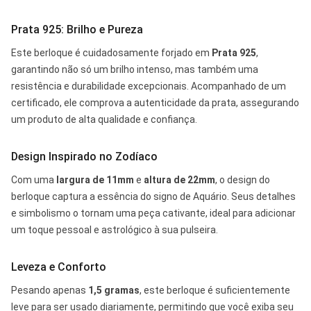
Prata 925: Brilho e Pureza
Este berloque é cuidadosamente forjado em
Prata 925
,
garantindo não só um brilho intenso, mas também uma
resistência e durabilidade excepcionais. Acompanhado de um
certificado, ele comprova a autenticidade da prata, assegurando
um produto de alta qualidade e confiança.
Design Inspirado no Zodíaco
Com uma
largura de 11mm
e
altura de 22mm
, o design do
berloque captura a essência do signo de Aquário. Seus detalhes
e simbolismo o tornam uma peça cativante, ideal para adicionar
um toque pessoal e astrológico à sua pulseira.
Leveza e Conforto
Pesando apenas
1,5 gramas
, este berloque é suficientemente
leve para ser usado diariamente, permitindo que você exiba seu