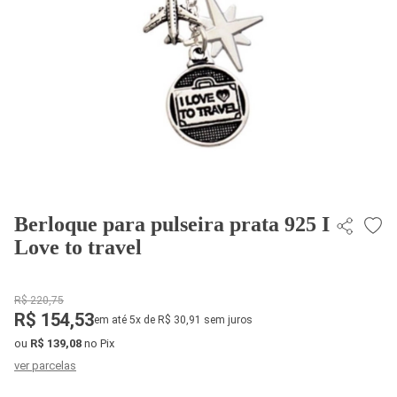
Berloque para pulseira prata 925 I
Love to travel
R$ 220,75
R$ 154,53
em até 5x de R$ 30,91 sem juros
ou
R$ 139,08
no Pix
ver parcelas