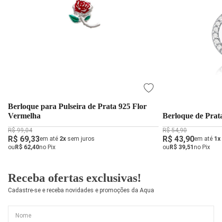
Berloque para Pulseira de Prata 925 Flor
Vermelha
Berloque de Prat
R$ 99,04
R$ 54,90
R$ 69,33
R$ 43,90
em até
2x
sem juros
em até
1x
ou
R$ 62,40
no Pix
ou
R$ 39,51
no Pix
Receba ofertas exclusivas!
Cadastre-se e receba novidades e promoções da Aqua