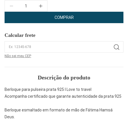
Quantidade
COMPRAR
Calcular frete
Não sei meu CEP
Descrição do produto
Berloque para pulseira prata 925 I Love to travel
Acompanha certificado que garante autenticidade da prata 925
Berloque esmaltado em formato de mão de Fátima Hamsá
Deus.