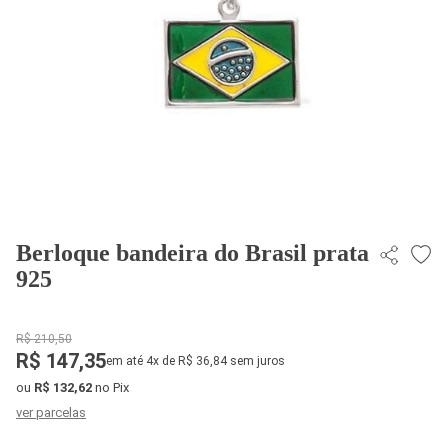
Berloque bandeira do Brasil prata
925
R$ 210,50
R$ 147,35
em até 4x de R$ 36,84 sem juros
ou
R$ 132,62
no Pix
ver parcelas