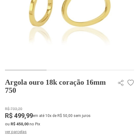
Argola ouro 18k coração 16mm
750
R$ 733,20
R$ 499,99
em até 10x de R$ 50,00 sem juros
ou
R$ 450,00
no Pix
ver parcelas