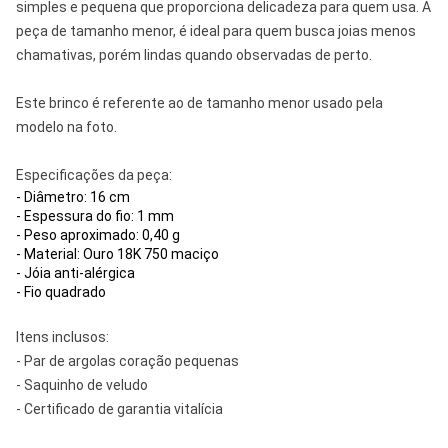
simples e pequena que proporciona delicadeza para quem usa. A
peça de tamanho menor, é ideal para quem busca joias menos
chamativas, porém lindas quando observadas de perto.
Este brinco é referente ao de tamanho menor usado pela
modelo na foto.
Especificações da peça:
- Diâmetro: 16 cm
- Espessura do fio: 1 mm
- Peso aproximado: 0,40 g
- Material: Ouro 18K 750 maciço
- Jóia anti-alérgica
- Fio quadrado
Itens inclusos:
- Par de argolas coração pequenas
- Saquinho de veludo
- Certificado de garantia vitalícia