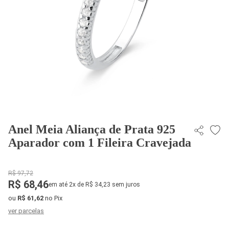
Anel Meia Aliança de Prata 925
Aparador com 1 Fileira Cravejada
R$ 97,72
R$ 68,46
em até 2x de R$ 34,23 sem juros
ou
R$ 61,62
no Pix
ver parcelas