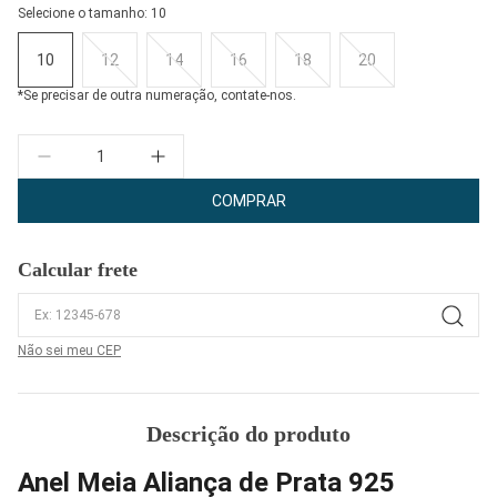
Selecione o tamanho:
10
10
12
14
16
18
20
*Se precisar de outra numeração, contate-nos.
Quantidade
COMPRAR
Calcular frete
Não sei meu CEP
Descrição do produto
Anel Meia Aliança de Prata 925