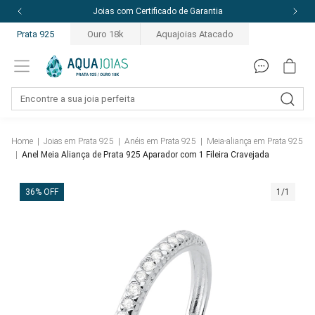
Joias com Certificado de Garantia
Prata 925
Ouro 18k
Aquajoias Atacado
Home
|
Joias em Prata 925
|
Anéis em Prata 925
|
Meia-aliança em Prata 925
|
Anel Meia Aliança de Prata 925 Aparador com 1 Fileira Cravejada
36% OFF
1/1